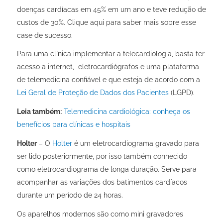
doenças cardíacas em 45% em um ano e teve redução de
custos de 30%.
Clique aqui
para saber mais sobre esse
case de sucesso.
Para uma clínica implementar a telecardiologia, basta ter
acesso a internet, eletrocardiógrafos e uma plataforma
de telemedicina confiável e que esteja de acordo com a
Lei Geral de Proteção de Dados dos Pacientes
(LGPD).
Leia também:
Telemedicina cardiológica: conheça os
benefícios para clínicas e hospitais
Holter
– O
Holter
é um eletrocardiograma gravado para
ser lido posteriormente, por isso também conhecido
como eletrocardiograma de longa duração. Serve para
acompanhar as variações dos batimentos cardíacos
durante um período de 24 horas.
Os aparelhos modernos são como mini gravadores