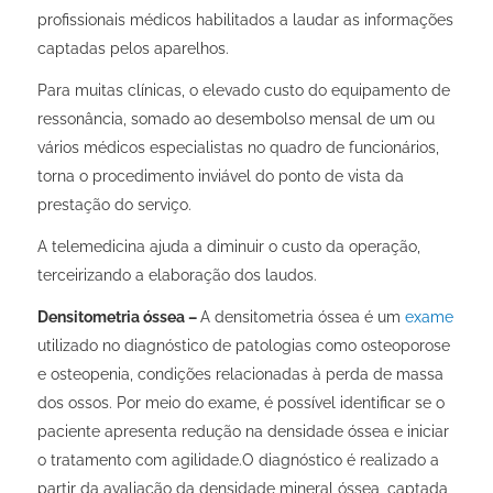
profissionais médicos habilitados a laudar as informações
captadas pelos aparelhos.
Para muitas clínicas, o elevado custo do equipamento de
ressonância, somado ao desembolso mensal de um ou
vários médicos especialistas no quadro de funcionários,
torna o procedimento inviável do ponto de vista da
prestação do serviço.
A telemedicina ajuda a diminuir o custo da operação,
terceirizando a elaboração dos laudos.
Densitometria óssea –
A densitometria óssea é um
exame
utilizado no diagnóstico de patologias como osteoporose
e osteopenia, condições relacionadas à perda de massa
dos ossos. Por meio do exame, é possível identificar se o
paciente apresenta redução na densidade óssea e iniciar
o tratamento com agilidade.O diagnóstico é realizado a
partir da avaliação da densidade mineral óssea, captada