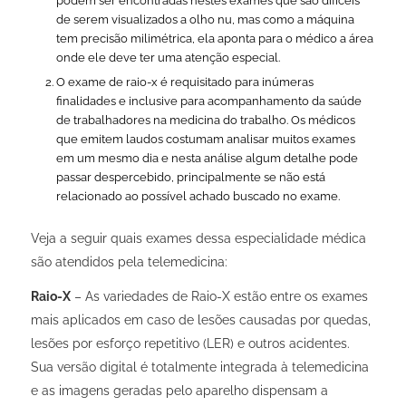
podem ser encontradas nestes exames que são difíceis
de serem visualizados a olho nu, mas como a máquina
tem precisão milimétrica, ela aponta para o médico a área
onde ele deve ter uma atenção especial.
O exame de raio-x é requisitado para inúmeras
finalidades e inclusive para acompanhamento da saúde
de trabalhadores na medicina do trabalho. Os médicos
que emitem laudos costumam analisar muitos exames
em um mesmo dia e nesta análise algum detalhe pode
passar despercebido, principalmente se não está
relacionado ao possível achado buscado no exame.
Veja a seguir quais exames dessa especialidade médica
são atendidos pela telemedicina:
Raio-X
– As variedades de Raio-X estão entre os exames
mais aplicados em caso de lesões causadas por quedas,
lesões por esforço repetitivo (LER) e outros acidentes.
Sua versão digital é totalmente integrada à telemedicina
e as imagens geradas pelo aparelho dispensam a