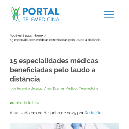
Você está aqui:
Home
/
15 especialidades médicas beneficiadas pelo laudo a distância
15 especialidades médicas
beneficiadas pelo laudo a
distância
/
3 de fevereiro de 2022
em
Exames Médicos
,
Telemedicina
21
min. de leitura
Atualizado em 20 de junho de 2025 por
Redação