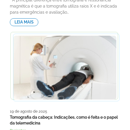
magnética é que a tomografia utiliza raios X e é indicada
para emergências e avaliação…
LEIA MAIS
19 de agosto de 2025
Tomografia da cabeça: Indicações, como é feita e o papel
da telemedicina