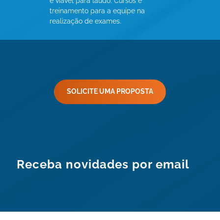
é viável para laudo. Cursos e
treinamento para a equipe na
realização de exames.
SOLICITE UMA PROPOSTA
Receba novidades por email