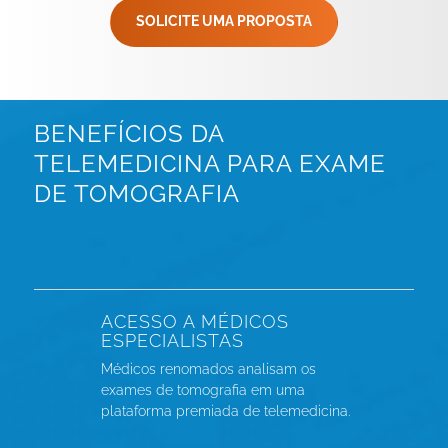
SOLICITE UMA PROPOSTA
BENEFÍCIOS DA
TELEMEDICINA PARA EXAME
DE TOMOGRAFIA
ACESSO A MÉDICOS
ESPECIALISTAS
Médicos renomados analisam os
exames de tomografia em uma
plataforma premiada de telemedicina.