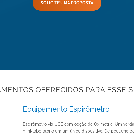
SOLICITE UMA PROPOSTA
AMENTOS OFERECIDOS PARA ESSE S
Equipamento Espirômetro
Espirômetro via USB com opção de Oximetria. Um verda
mini-laboratório em um único dispositivo. De pequeno po