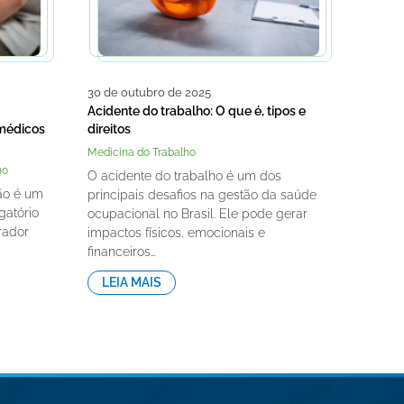
30 de outubro de 2025
Acidente do trabalho: O que é, tipos e
 médicos
direitos
Medicina do Trabalho
ho
O acidente do trabalho é um dos
ão é um
principais desafios na gestão da saúde
gatório
ocupacional no Brasil. Ele pode gerar
rador
impactos físicos, emocionais e
financeiros…
LEIA MAIS