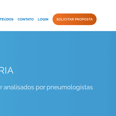
TEÚDOS
CONTATO
LOGIN
SOLICITAR PROPOSTA
RIA
 analisados por pneumologistas