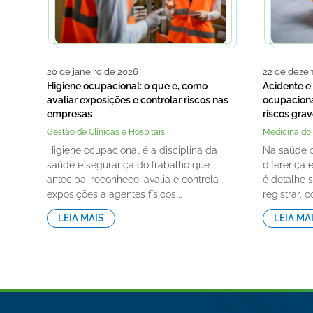
20 de janeiro de 2026
22 de deze
Higiene ocupacional: o que é, como
Acidente e
avaliar exposições e controlar riscos nas
ocupacional
empresas
riscos gra
Gestão de Clínicas e Hospitais
Medicina do 
Higiene ocupacional é a disciplina da
Na saúde o
saúde e segurança do trabalho que
diferença e
antecipa, reconhece, avalia e controla
é detalhe 
exposições a agentes físicos,…
registrar, 
LEIA MAIS
LEIA MA