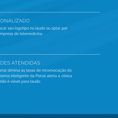
SONALIZADO
ocar seu logotipo no laudo ou optar por
 empresa de telemedicina.
ADES ATENDIDAS
ortal diminui as taxas de reconvocação do
stema inteligente da Portal alerta a clínica
não é viável para laudo.