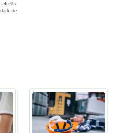
 solução
sidade de