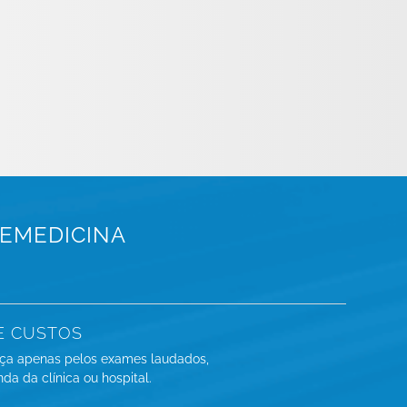
LEMEDICINA
E CUSTOS
ça apenas pelos exames laudados,
a da clínica ou hospital.