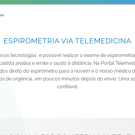
ria
ESPIROMETRIA VIA TELEMEDICINA
s tecnologias, é possível realizar o exame de espirometria 
alista analisa e emite o laudo à distância. Na Portal Telemed
dos direto do espirômetro para a nuvem e o nosso médico d
s de urgência, em poucos minutos depois do envio. Uma sol
confiável.