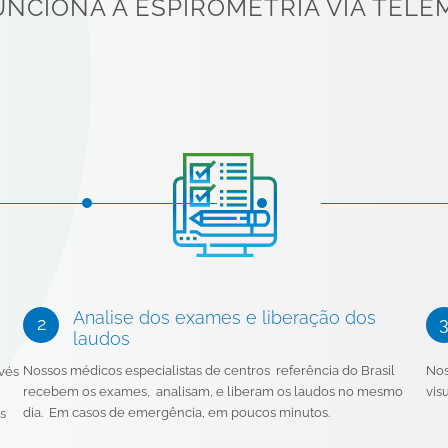
NCIONA A ESPIROMETRIA VIA TELE
Analise dos exames e liberação dos
laudos
Nossos médicos especialistas de centros referência do Brasil
Nos
avés
recebem os exames, analisam, e liberam os laudos no mesmo
vis
dia. Em casos de emergência, em poucos minutos.
s