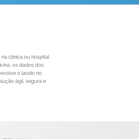
na clínica ou hospital
icina, os dados dos
evolve o laudo no
ução ágil, segura e