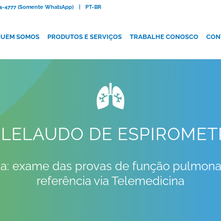
084-4777 (Somente WhatsApp)
|
PT-BR
UEM SOMOS
PRODUTOS E SERVIÇOS
TRABALHE CONOSCO
CON
LELAUDO DE ESPIROMET
a:
exame das provas de função pulmonar
referência via Telemedicina