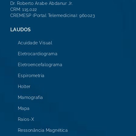
Dr. Roberto Arabe Abdanur Jr.
CRM: 115.022
CREMESP (Portal Telemedicina): 960023
LAUDOS
Acuidade Visual
Eletrocardiograma
Eletroencefalograma
Espirometria
Holter
Mamografia
Mapa
Raios-X
Ressonância Magnética