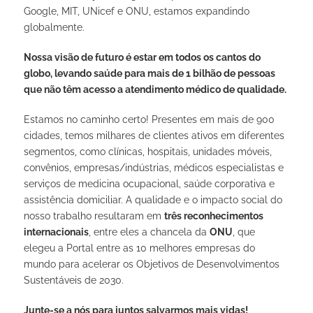
Google, MIT, UNicef e ONU, estamos expandindo
globalmente.
Nossa visão de futuro é estar em todos os cantos do
globo, levando saúde para mais de 1 bilhão de pessoas
que não têm acesso a atendimento médico de qualidade.
Estamos no caminho certo! Presentes em mais de 900
cidades, temos milhares de clientes ativos em diferentes
segmentos, como clínicas, hospitais, unidades móveis,
convênios, empresas/indústrias, médicos especialistas e
serviços de medicina ocupacional, saúde corporativa e
assistência domiciliar. A qualidade e o impacto social do
nosso trabalho resultaram em
três reconhecimentos
internacionais
, entre eles a chancela da
ONU
, que
elegeu a Portal entre as 10 melhores empresas do
mundo para acelerar os Objetivos de Desenvolvimentos
Sustentáveis de 2030.
Junte-se a nós para juntos salvarmos mais vidas!