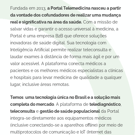
Fundada em 2013,
a Portal Telemedicina nasceu a partir
da vontade dos cofundadores de realizar uma mudança
real e significativa na área da saúde.
Com a missão de
salvar vidas e garantir o acesso universal à medicina, a
Portal é uma empresa B2B que oferece soluções
inovadoras de saúde digital. Sua tecnologia com
Inteligência Artificial permite realizar teleconsulta e
laudar exames à distância de forma mais ágil e por um
valor acessível. A plataforma conecta médicos a
pacientes e os melhores médicos especialistas a clínicas
e hospitais para levar medicina de qualidade a qualquer
lugar, inclusive áreas remotas.
Temos uma tecnologia única no Brasil e a solução mais
completa do mercado
. A plataforma de
telediagnóstico
,
teleconsulta
e
gestão de saúde populacional
da Portal
integra-se diretamente aos equipamentos médicos
(inclusive conectando-se a aparelhos offline) por meio de
multiprotocolos de comunicação e IoT (Internet das