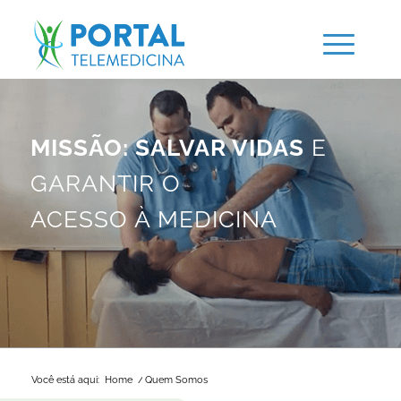
MISSÃO: SALVAR VIDAS
E
GARANTIR O
ACESSO À MEDICINA
Você está aqui:
Home
/
Quem Somos