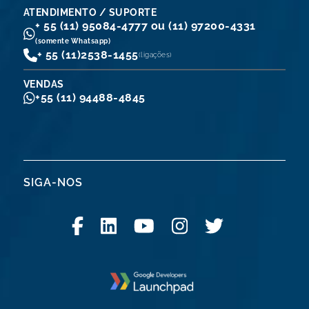
ATENDIMENTO / SUPORTE
+ 55 (11) 95084-4777 ou (11) 97200-4331
(somente Whatsapp)
+ 55 (11)
2538-1455
(ligações)
VENDAS
+55 (11) 94488-4845
SIGA-NOS