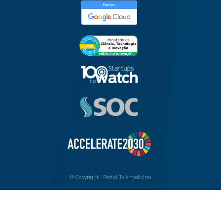
© Copyright -
Portal Telemedicina