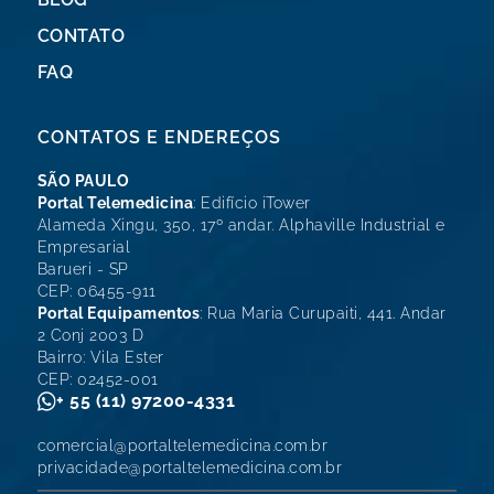
CONTATO
FAQ
CONTATOS E ENDEREÇOS
SÃO PAULO
Portal Telemedicina
: Edifício iTower
Alameda Xingu, 350, 17º andar. Alphaville Industrial e
Empresarial
Barueri - SP
CEP: 06455-911
Portal Equipamentos
: Rua Maria Curupaiti, 441. Andar
2 Conj 2003 D
Bairro: Vila Ester
CEP: 02452-001
+ 55 (11) 97200-4331
comercial@portaltelemedicina.com.br
privacidade@portaltelemedicina.com.br