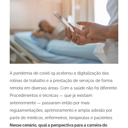
A pandemia de covid-19 acelerou a digitalização das
rotinas de trabalho e a prestação de serviços de forma
remota em diversas áreas. Com a saúde não foi diferente.
Procedimentos e técnicas — que já existiam
anteriormente — passaram então por mais
regulamentações, aprimoramento e ampla adesão por
parte de médicos, enfermeiros, terapeutas e pacientes.
Nesse cenário,
qual a perspectiva para a carreira do