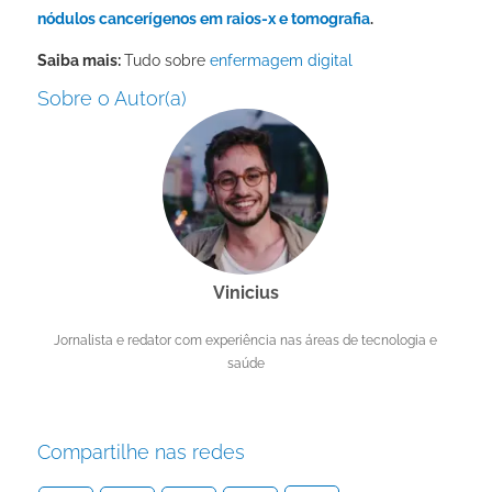
nódulos cancerígenos em raios-x e tomografia
.
Saiba mais:
Tudo sobre
enfermagem digital
Sobre o Autor(a)
Vinicius
Jornalista e redator com experiência nas áreas de tecnologia e
saúde
Compartilhe nas redes