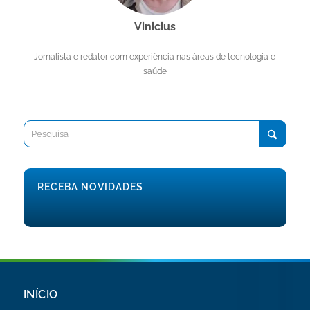
Vinicius
Jornalista e redator com experiência nas áreas de tecnologia e
saúde
RECEBA NOVIDADES
INÍCIO