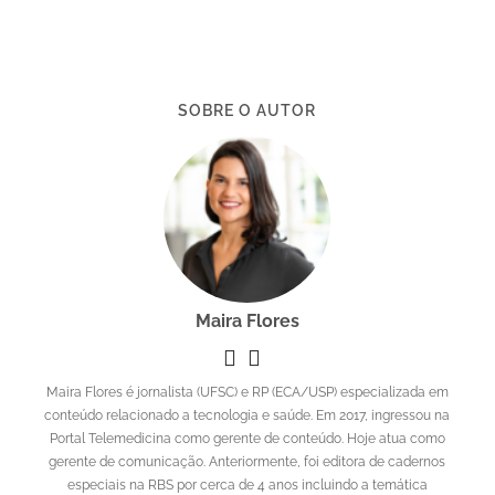
SOBRE O AUTOR
Maira Flores
Maira Flores é jornalista (UFSC) e RP (ECA/USP) especializada em
conteúdo relacionado a tecnologia e saúde. Em 2017, ingressou na
Portal Telemedicina como gerente de conteúdo. Hoje atua como
gerente de comunicação. Anteriormente, foi editora de cadernos
especiais na RBS por cerca de 4 anos incluindo a temática