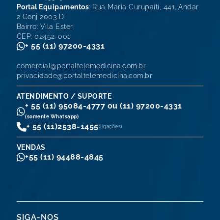
Portal Equipamentos
: Rua Maria Curupaiti, 441. Andar
2 Conj 2003 D
Bairro: Vila Ester
CEP: 02452-001
+ 55 (11) 97200-4331
comercial@portaltelemedicina.com.br
privacidade@portaltelemedicina.com.br
ATENDIMENTO / SUPORTE
+ 55 (11) 95084-4777 ou (11) 97200-4331
(somente Whatsapp)
+ 55 (11)
2538-1455
(ligações)
VENDAS
+55 (11) 94488-4845
SIGA-NOS