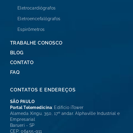
Eletrocardiógrafos
Eletroencefalógrafos
Espirômetros
TRABALHE CONOSCO
BLOG
CONTATO
FAQ
CONTATOS E ENDEREÇOS
SÃO PAULO
Portal Telemedicina
: Edifício iTower
Alameda Xingu, 350, 17º andar. Alphaville Industrial e
Empresarial
Barueri - SP
CEP: 06455-911