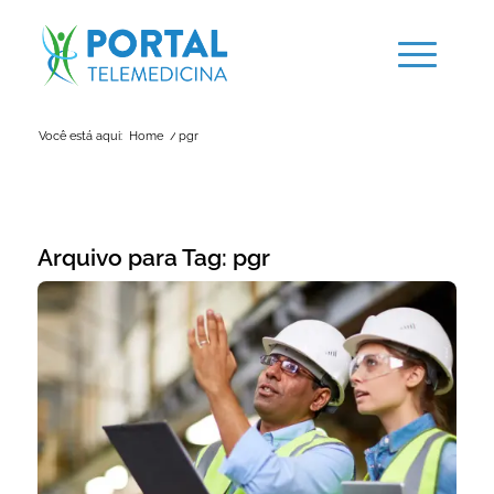
Você está aqui:
Home
/
pgr
Arquivo para Tag:
pgr