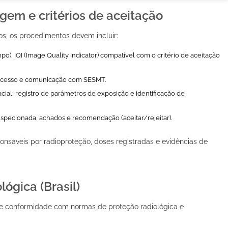
em e critérios de aceitação
os, os procedimentos devem incluir:
o), IQI (Image Quality Indicator) compatível com o critério de aceitação
de acesso e comunicação com SESMT.
acial; registro de parâmetros de exposição e identificação de
 inspecionada, achados e recomendação (aceitar/rejeitar).
sponsáveis por radioproteção, doses registradas e evidências de
lógica (Brasil)
e conformidade com normas de proteção radiológica e