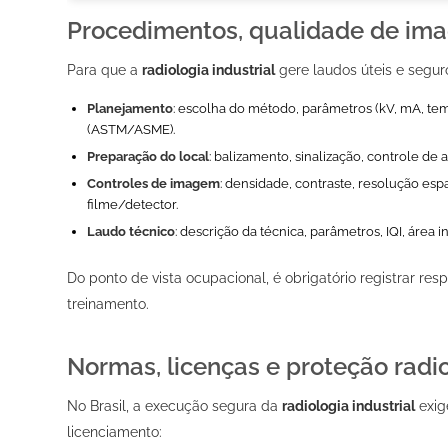
Procedimentos, qualidade de imag
Para que a
radiologia industrial
gere laudos úteis e segur
Planejamento
: escolha do método, parâmetros (kV, mA, temp
(ASTM/ASME).
Preparação do local
: balizamento, sinalização, controle 
Controles de imagem
: densidade, contraste, resolução esp
filme/detector.
Laudo técnico
: descrição da técnica, parâmetros, IQI, área
Do ponto de vista ocupacional, é obrigatório registrar re
treinamento.
Normas, licenças e proteção radio
No Brasil, a execução segura da
radiologia industrial
exig
licenciamento: