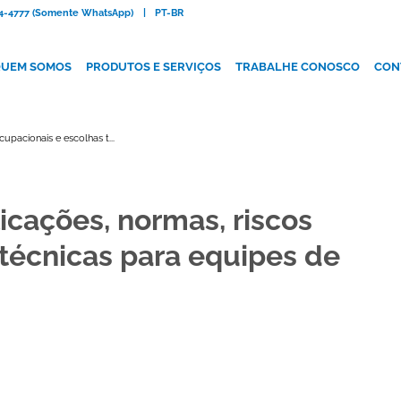
084-4777 (Somente WhatsApp)
|
PT-BR
UEM SOMOS
PRODUTOS E SERVIÇOS
TRABALHE CONOSCO
CON
cupacionais e escolhas t...
licações, normas, riscos
técnicas para equipes de