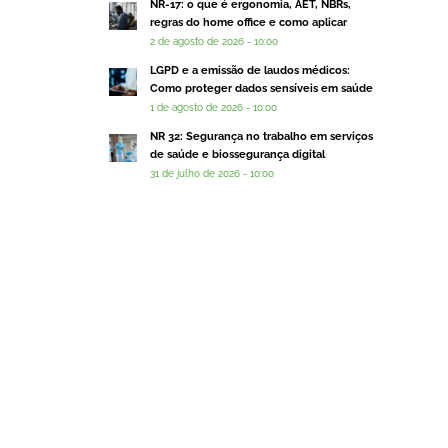
NR-17: o que é ergonomia, AET, NBRs,
regras do home office e como aplicar
2 de agosto de 2026 - 10:00
LGPD e a emissão de laudos médicos:
Como proteger dados sensíveis em saúde
1 de agosto de 2026 - 10:00
NR 32: Segurança no trabalho em serviços
de saúde e biossegurança digital
31 de julho de 2026 - 10:00