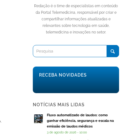
Redação é o time de especialistas em conteúdo
da Portal Telemedicina, responsável por criar e
compartilhar informações atualizadas e
relevantes sobre tecnologia em saúde,
telemedicina e inovações no setor.
RECEBA NOVIDADES
NOTÍCIAS MAIS LIDAS
Fluxo automatizado de laudos: como
.
ganhar eficiência, segurança e escala na
emissão de laudos médicos
3 de agosto de 2026 - 10:00