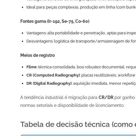
Ideal para: peças complexas, produção em linha (com bunke
Fontes gama (Ir-192, Se-75, Co-60)
Vantagens: alta portabilidade e penetração, aptas para in
Desvantagens: logística de transporte/armazenagem de font
Meios de registro
Filme
: técnica consolidada, boa robustez documental; reque
CR (Computed Radiography)
: placas reutilizáveis, workflo
DR (Digital Radiography)
: aquisição imediata, menor repeti
A tendência industrial é migração para
CR/DR
por ganho 
normas setoriais e disponibilidade de licenciamento.
Tabela de decisão técnica (como e