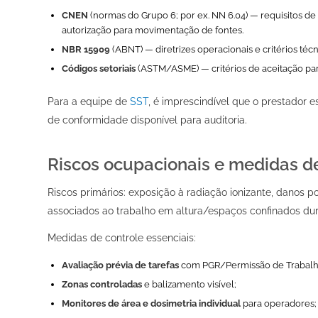
CNEN
(normas do Grupo 6; por ex. NN 6.04) — requisitos de
autorização para movimentação de fontes.
NBR 15909
(ABNT) — diretrizes operacionais e critérios técn
Códigos setoriais
(ASTM/ASME) — critérios de aceitação pa
Para a equipe de
SST
, é imprescindível que o prestador 
de conformidade disponível para auditoria.
Riscos ocupacionais e medidas d
Riscos primários: exposição à radiação ionizante, danos 
associados ao trabalho em altura/espaços confinados dur
Medidas de controle essenciais:
Avaliação prévia de tarefas
com PGR/Permissão de Trabalh
Zonas controladas
e balizamento visível;
Monitores de área e dosimetria individual
para operadores;