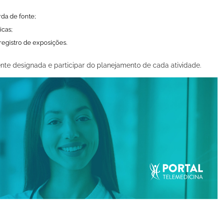
da de fonte;
icas;
registro de exposições.
nte designada e participar do planejamento de cada atividade.