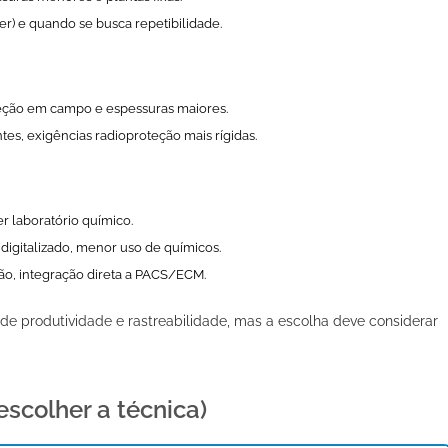
r) e quando se busca repetibilidade.
speção em campo e espessuras maiores.
es, exigências radioproteção mais rígidas.
r laboratório químico.
w digitalizado, menor uso de químicos.
ção, integração direta a PACS/ECM.
de produtividade e rastreabilidade, mas a escolha deve considerar
scolher a técnica)