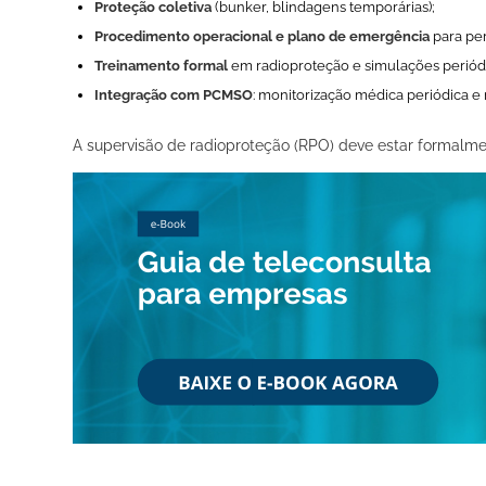
Proteção coletiva
(bunker, blindagens temporárias);
Procedimento operacional e plano de emergência
para per
Treinamento formal
em radioproteção e simulações periód
Integração com PCMSO
: monitorização médica periódica e 
A supervisão de radioproteção (RPO) deve estar formalme