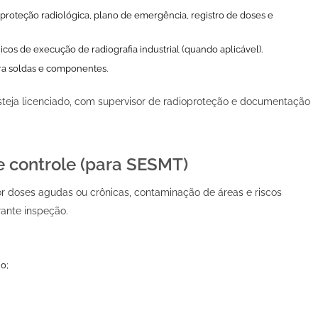
 proteção radiológica, plano de emergência, registro de doses e
icos de execução de radiografia industrial (quando aplicável).
ra soldas e componentes.
esteja licenciado, com supervisor de radioproteção e documentação
e controle (para SESMT)
por doses agudas ou crônicas, contaminação de áreas e riscos
ante inspeção.
o;