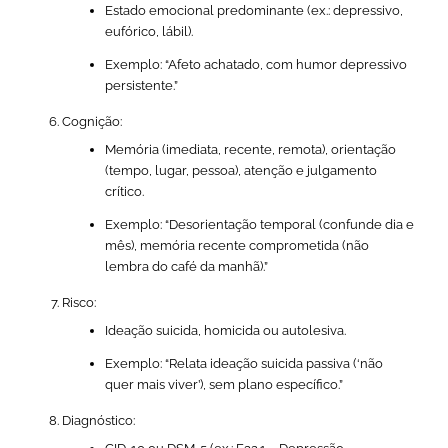
Estado emocional predominante (ex.: depressivo,
eufórico, lábil).
Exemplo:
“Afeto achatado, com humor depressivo
persistente.”
Cognição:
Memória (imediata, recente, remota), orientação
(tempo, lugar, pessoa), atenção e julgamento
crítico.
Exemplo:
“Desorientação temporal (confunde dia e
mês), memória recente comprometida (não
lembra do café da manhã).”
Risco:
Ideação suicida, homicida ou autolesiva.
Exemplo:
“Relata ideação suicida passiva (‘não
quer mais viver’), sem plano específico.”
Diagnóstico: