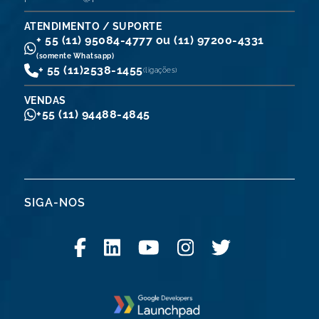
ATENDIMENTO / SUPORTE
+ 55 (11) 95084-4777 ou (11) 97200-4331
(somente Whatsapp)
+ 55 (11)
2538-1455
(ligações)
VENDAS
+55 (11) 94488-4845
SIGA-NOS