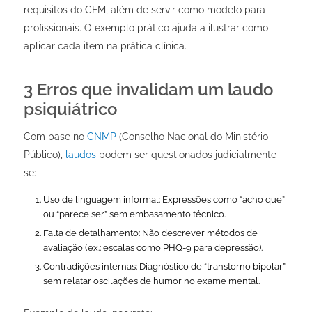
requisitos do CFM, além de servir como modelo para
profissionais. O exemplo prático ajuda a ilustrar como
aplicar cada item na prática clínica.
3 Erros que invalidam um laudo
psiquiátrico
Com base no
CNMP
(Conselho Nacional do Ministério
Público),
laudos
podem ser questionados judicialmente
se:
Uso de linguagem informal: Expressões como “acho que”
ou “parece ser” sem embasamento técnico.
Falta de detalhamento: Não descrever métodos de
avaliação (ex.: escalas como PHQ-9 para depressão).
Contradições internas: Diagnóstico de “transtorno bipolar”
sem relatar oscilações de humor no exame mental.