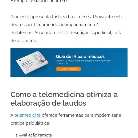
Exemplo de laudo incorreto:
“Paciente apresenta tristeza há 2 meses. Provavelmente
depressão. Recomendo acompanhamento.”
Problemas: Ausência de
CID
, descrição superficial, falta
de assinatura.
Como a telemedicina otimiza a
elaboração de laudos
A
telemedicina
oferece ferramentas para modernizar a
prática psiquiátrica:
Avaliação remota: