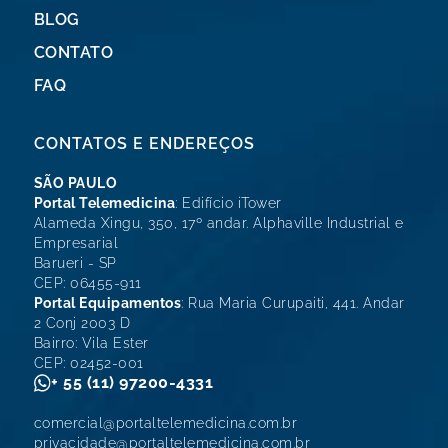
BLOG
CONTATO
FAQ
CONTATOS E ENDEREÇOS
SÃO PAULO
Portal Telemedicina
: Edifício iTower
Alameda Xingu, 350, 17º andar. Alphaville Industrial e
Empresarial
Barueri - SP
CEP: 06455-911
Portal Equipamentos
: Rua Maria Curupaiti, 441. Andar
2 Conj 2003 D
Bairro: Vila Ester
CEP: 02452-001
+ 55 (11) 97200-4331
comercial@portaltelemedicina.com.br
privacidade@portaltelemedicina.com.br