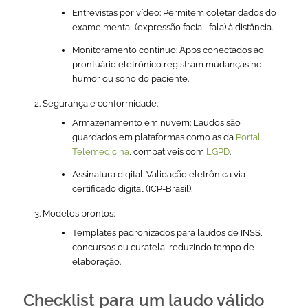
Entrevistas por vídeo: Permitem coletar dados do
exame mental (expressão facial, fala) à distância.
Monitoramento contínuo: Apps conectados ao
prontuário eletrônico registram mudanças no
humor ou sono do paciente.
Segurança e conformidade:
Armazenamento em nuvem: Laudos são
guardados em plataformas como as da
Portal
Telemedicina
, compatíveis com
LGPD
.
Assinatura digital: Validação eletrônica via
certificado digital (ICP-Brasil).
Modelos prontos:
Templates padronizados para laudos de INSS,
concursos ou curatela, reduzindo tempo de
elaboração.
Checklist para um laudo válido