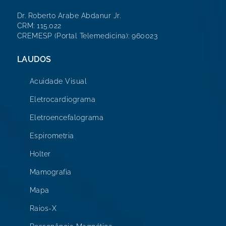
Dr. Roberto Arabe Abdanur Jr.
CRM: 115.022
CREMESP (Portal Telemedicina): 960023
LAUDOS
Acuidade Visual
Eletrocardiograma
Eletroencefalograma
Espirometria
Holter
Mamografia
Mapa
Raios-X