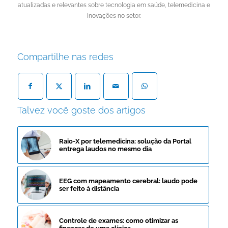
atualizadas e relevantes sobre tecnologia em saúde, telemedicina e
inovações no setor.
Compartilhe nas redes
Talvez você goste dos artigos
Raio-X por telemedicina: solução da Portal
entrega laudos no mesmo dia
EEG com mapeamento cerebral: laudo pode
ser feito à distância
Controle de exames: como otimizar as