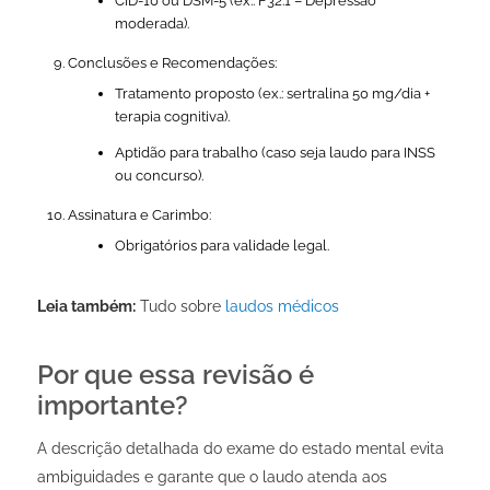
CID-10 ou DSM-5 (ex.: F32.1 – Depressão
moderada).
Conclusões e Recomendações:
Tratamento proposto (ex.: sertralina 50 mg/dia +
terapia cognitiva).
Aptidão para trabalho (caso seja laudo para INSS
ou concurso).
Assinatura e Carimbo:
Obrigatórios para validade legal.
Leia também:
Tudo sobre
laudos médicos
Por que essa revisão é
importante?
A descrição detalhada do exame do estado mental evita
ambiguidades e garante que o laudo atenda aos