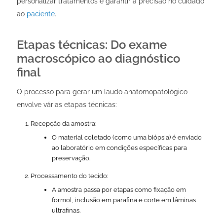
personalizar tratamentos e garantir a precisão no cuidado
ao
paciente
.
Etapas técnicas: Do exame
macroscópico ao diagnóstico
final
O processo para gerar um laudo anatomopatológico
envolve várias etapas técnicas:
Recepção da amostra:
O material coletado (como uma biópsia) é enviado
ao laboratório em condições específicas para
preservação.
Processamento do tecido:
A amostra passa por etapas como fixação em
formol, inclusão em parafina e corte em lâminas
ultrafinas.