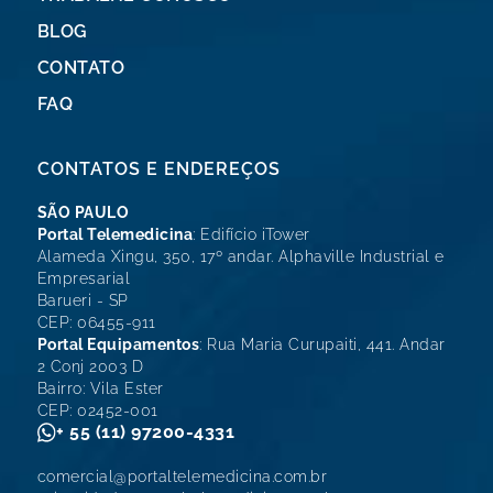
BLOG
CONTATO
FAQ
CONTATOS E ENDEREÇOS
SÃO PAULO
Portal Telemedicina
: Edifício iTower
Alameda Xingu, 350, 17º andar. Alphaville Industrial e
Empresarial
Barueri - SP
CEP: 06455-911
Portal Equipamentos
: Rua Maria Curupaiti, 441. Andar
2 Conj 2003 D
Bairro: Vila Ester
CEP: 02452-001
+ 55 (11) 97200-4331
comercial@portaltelemedicina.com.br