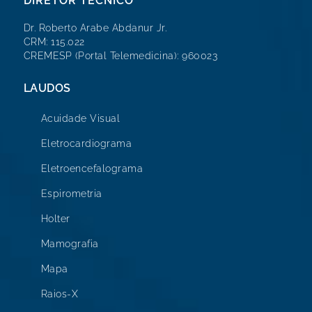
DIRETOR TÉCNICO
Dr. Roberto Arabe Abdanur Jr.
CRM: 115.022
CREMESP (Portal Telemedicina): 960023
LAUDOS
Acuidade Visual
Eletrocardiograma
Eletroencefalograma
Espirometria
Holter
Mamografia
Mapa
Raios-X