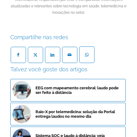
atualizadas e relevantes sobre tecnologia em saúde, telemedicina e
inovações no setor.
Compartilhe nas redes
Talvez você goste dos artigos
EEG com mapeamento cerebral: laudo pode
ser feito à distância
Raio-X por telemedicina: solução da Portal
entrega laudos no mesmo dia
Sistema SOC e laudo à distância: veja