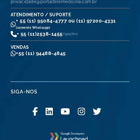
privacidade@portaltelemedicina.com.br
ATENDIMENTO / SUPORTE
+ 55 (11) 95084-4777 ou (11) 97200-4331
(somente Whatsapp)
+ 55 (11)
2538-1455
(ligações)
VENDAS
+55 (11) 94488-4845
SIGA-NOS