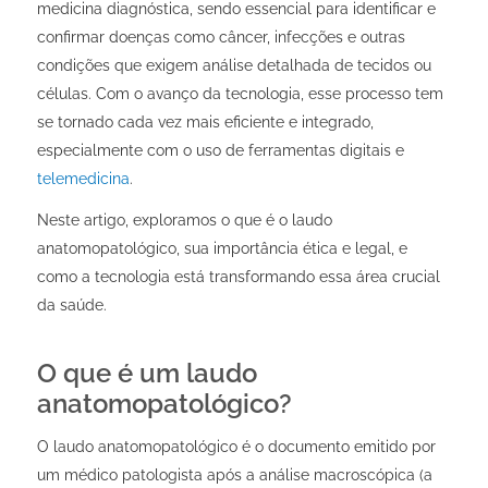
medicina diagnóstica, sendo essencial para identificar e
confirmar doenças como câncer, infecções e outras
condições que exigem análise detalhada de tecidos ou
células. Com o avanço da tecnologia, esse processo tem
se tornado cada vez mais eficiente e integrado,
especialmente com o uso de ferramentas digitais e
telemedicina
.
Neste artigo, exploramos o que é o laudo
anatomopatológico, sua importância ética e legal, e
como a tecnologia está transformando essa área crucial
da saúde.
O que é um laudo
anatomopatológico?
O laudo anatomopatológico é o documento emitido por
um médico patologista após a análise macroscópica (a