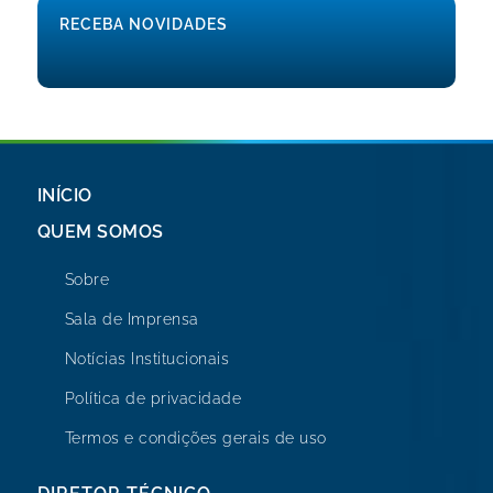
RECEBA NOVIDADES
INÍCIO
QUEM SOMOS
Sobre
Sala de Imprensa
Notícias Institucionais
Política de privacidade
Termos e condições gerais de uso