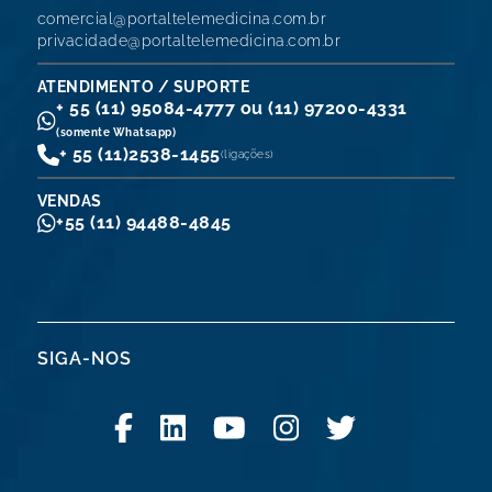
comercial@portaltelemedicina.com.br
privacidade@portaltelemedicina.com.br
ATENDIMENTO / SUPORTE
+ 55 (11) 95084-4777 ou (11) 97200-4331
(somente Whatsapp)
+ 55 (11)
2538-1455
(ligações)
VENDAS
+55 (11) 94488-4845
SIGA-NOS