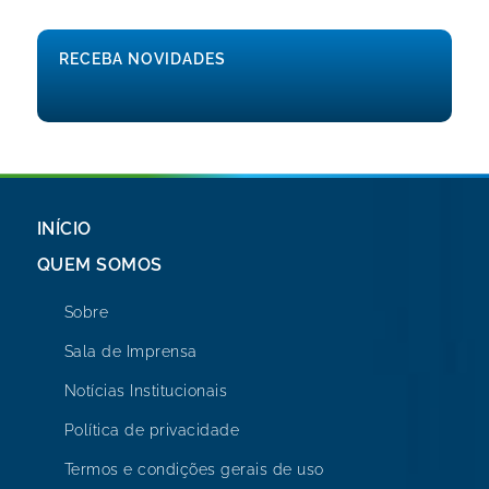
RECEBA NOVIDADES
INÍCIO
QUEM SOMOS
Sobre
Sala de Imprensa
Notícias Institucionais
Política de privacidade
Termos e condições gerais de uso