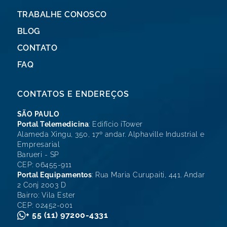
TRABALHE CONOSCO
BLOG
CONTATO
FAQ
CONTATOS E ENDEREÇOS
SÃO PAULO
Portal Telemedicina
: Edifício iTower
Alameda Xingu, 350, 17º andar. Alphaville Industrial e
Empresarial
Barueri - SP
CEP: 06455-911
Portal Equipamentos
: Rua Maria Curupaiti, 441. Andar
2 Conj 2003 D
Bairro: Vila Ester
CEP: 02452-001
+ 55 (11) 97200-4331