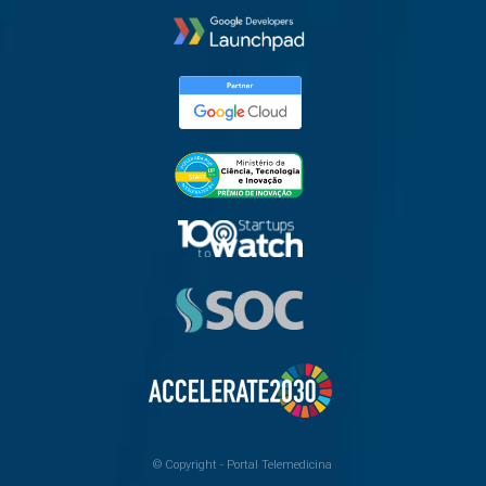
© Copyright -
Portal Telemedicina