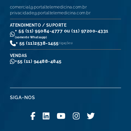
comercial@portaltelemedicina.com.br
privacidade@portaltelemedicina.com.br
ATENDIMENTO / SUPORTE
+ 55 (11) 95084-4777 ou (11) 97200-4331
(somente Whatsapp)
+ 55 (11)
2538-1455
(ligações)
VENDAS
+55 (11) 94488-4845
SIGA-NOS