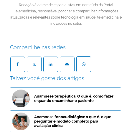
Redação é o time de especialistas em conteúdo da Portal
Telemedicina, responsável por criar e compartilhar informações
atualizadas e relevantes sobre tecnologia em saúde, telemedicina e
inovações no setor.
Compartilhe nas redes
Talvez você goste dos artigos
Anamnese terapêutica: O que é, como fazer
e quando encaminhar o paciente
Anamnese fonoaudiológica: o que é, o que
perguntar e modelo completo para
avaliação clínica