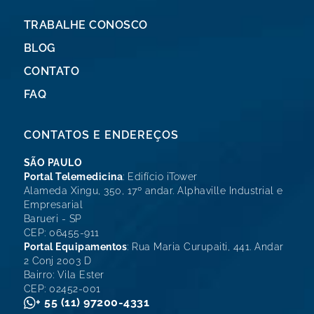
TRABALHE CONOSCO
BLOG
CONTATO
FAQ
CONTATOS E ENDEREÇOS
SÃO PAULO
Portal Telemedicina
: Edifício iTower
Alameda Xingu, 350, 17º andar. Alphaville Industrial e
Empresarial
Barueri - SP
CEP: 06455-911
Portal Equipamentos
: Rua Maria Curupaiti, 441. Andar
2 Conj 2003 D
Bairro: Vila Ester
CEP: 02452-001
+ 55 (11) 97200-4331