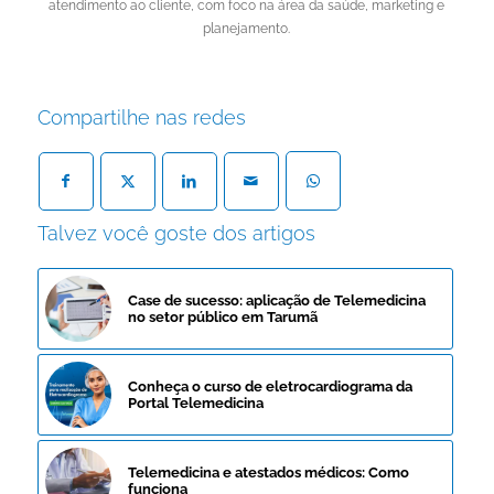
atendimento ao cliente, com foco na área da saúde, marketing e
planejamento.
Compartilhe nas redes
Talvez você goste dos artigos
Case de sucesso: aplicação de Telemedicina
no setor público em Tarumã
Conheça o curso de eletrocardiograma da
Portal Telemedicina
Telemedicina e atestados médicos: Como
funciona