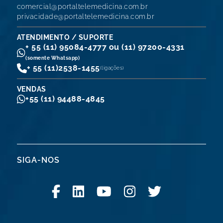
comercial@portaltelemedicina.com.br
privacidade@portaltelemedicina.com.br
ATENDIMENTO / SUPORTE
+ 55 (11) 95084-4777 ou (11) 97200-4331
(somente Whatsapp)
+ 55 (11)
2538-1455
(ligações)
VENDAS
+55 (11) 94488-4845
SIGA-NOS