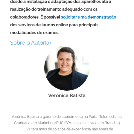
desde a instalação e adaptação dos aparelhos até a
realização do treinamento adequado com os
colaboradores. É possível
solicitar uma demonstração
dos serviços de laudos online para principais
modalidades de exames.
Sobre o Autor(a)
Verônica Batista
Verônica Batista é gerente de atendimento na Portal Telemedicina.
Graduada em Marketing (PUC/SP) e especializada em Branding
(FGV), tem mais de 10 anos de experiência nas áreas de