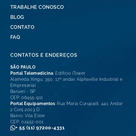
TRABALHE CONOSCO
BLOG
CONTATO
FAQ
CONTATOS E ENDEREÇOS
SÃO PAULO
Portal Telemedicina
: Edifício iTower
Alameda Xingu, 350, 17º andar. Alphaville Industrial e
Empresarial
Barueri - SP
CEP: 06455-911
Portal Equipamentos
: Rua Maria Curupaiti, 441. Andar
2 Conj 2003 D
Bairro: Vila Ester
CEP: 02452-001
+ 55 (11) 97200-4331