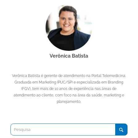
Verônica Batista
Verônica Batista é gerente de atendimento na Portal Telemedicina.
Graduada em Marketing (PUC/SP) e especializada em Branding
(FGV), tem mais de 10 anos de experiência nas áreas de
atendimento ao cliente, com foco na área da saúde, marketing e
planejamento.