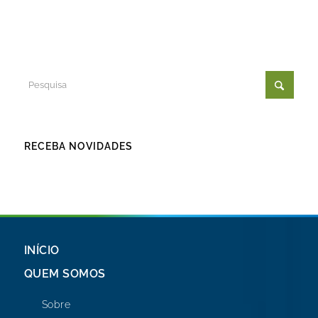
RECEBA NOVIDADES
INÍCIO
QUEM SOMOS
Sobre