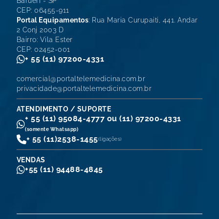
Barueri - SP
CEP: 06455-911
Portal Equipamentos
: Rua Maria Curupaiti, 441. Andar
2 Conj 2003 D
Bairro: Vila Ester
CEP: 02452-001
+ 55 (11) 97200-4331
comercial@portaltelemedicina.com.br
privacidade@portaltelemedicina.com.br
ATENDIMENTO / SUPORTE
+ 55 (11) 95084-4777 ou (11) 97200-4331
(somente Whatsapp)
+ 55 (11)
2538-1455
(ligações)
VENDAS
+55 (11) 94488-4845