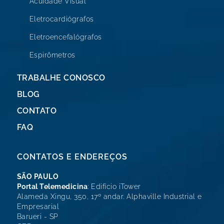
Acuidade Visual
Eletrocardiógrafos
Eletroencefalógrafos
Espirômetros
TRABALHE CONOSCO
BLOG
CONTATO
FAQ
CONTATOS E ENDEREÇOS
SÃO PAULO
Portal Telemedicina
: Edifício iTower
Alameda Xingu, 350, 17º andar. Alphaville Industrial e
Empresarial
Barueri - SP