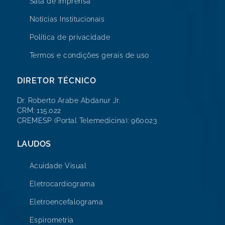
Sala de Imprensa
Notícias Institucionais
Política de privacidade
Termos e condições gerais de uso
DIRETOR TÉCNICO
Dr. Roberto Arabe Abdanur Jr.
CRM: 115.022
CREMESP (Portal Telemedicina): 960023
LAUDOS
Acuidade Visual
Eletrocardiograma
Eletroencefalograma
Espirometria