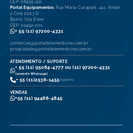
CEP: 06455-911
Portal Equipamentos
: Rua Maria Curupaiti, 441. Andar
2 Conj 2003 D
Bairro: Vila Ester
CEP: 02452-001
+ 55 (11) 97200-4331
comercial@portaltelemedicina.com.br
privacidade@portaltelemedicina.com.br
ATENDIMENTO / SUPORTE
+ 55 (11) 95084-4777 ou (11) 97200-4331
(somente Whatsapp)
+ 55 (11)
2538-1455
(ligações)
VENDAS
+55 (11) 94488-4845