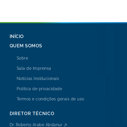
INÍCIO
QUEM SOMOS
Sobre
Sala de Imprensa
Notícias Institucionais
Política de privacidade
Termos e condições gerais de uso
DIRETOR TÉCNICO
Dr. Roberto Arabe Abdanur Jr.