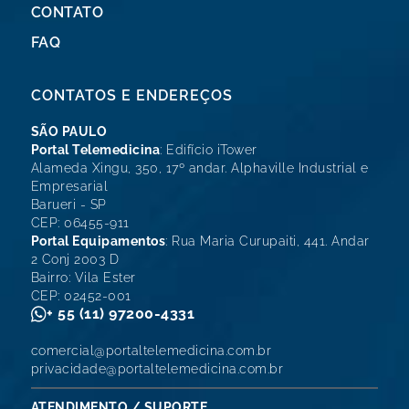
CONTATO
FAQ
CONTATOS E ENDEREÇOS
SÃO PAULO
Portal Telemedicina
: Edifício iTower
Alameda Xingu, 350, 17º andar. Alphaville Industrial e
Empresarial
Barueri - SP
CEP: 06455-911
Portal Equipamentos
: Rua Maria Curupaiti, 441. Andar
2 Conj 2003 D
Bairro: Vila Ester
CEP: 02452-001
+ 55 (11) 97200-4331
comercial@portaltelemedicina.com.br
privacidade@portaltelemedicina.com.br
ATENDIMENTO / SUPORTE