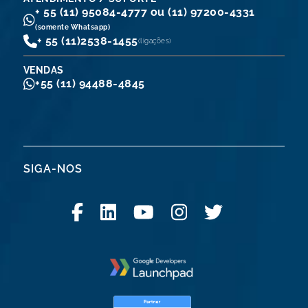
+ 55 (11) 95084-4777 ou (11) 97200-4331
(somente Whatsapp)
+ 55 (11)
2538-1455
(ligações)
VENDAS
+55 (11) 94488-4845
SIGA-NOS