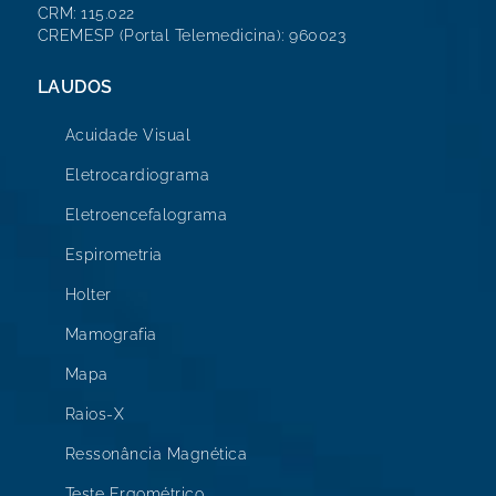
CRM: 115.022
CREMESP (Portal Telemedicina): 960023
LAUDOS
Acuidade Visual
Eletrocardiograma
Eletroencefalograma
Espirometria
Holter
Mamografia
Mapa
Raios-X
Ressonância Magnética
Teste Ergométrico