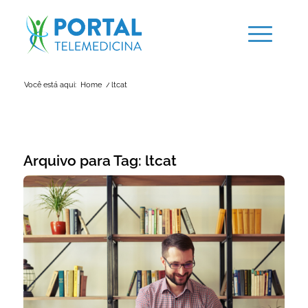
Você está aqui:
Home
/
ltcat
Arquivo para Tag:
ltcat