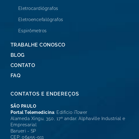
Eletrocardiógrafos
Eletroencefalógrafos
Espirômetros
TRABALHE CONOSCO
BLOG
CONTATO
FAQ
CONTATOS E ENDEREÇOS
SÃO PAULO
Portal Telemedicina
: Edifício iTower
Alameda Xingu, 350, 17º andar. Alphaville Industrial e
Empresarial
Barueri - SP
CEP: 06455-911