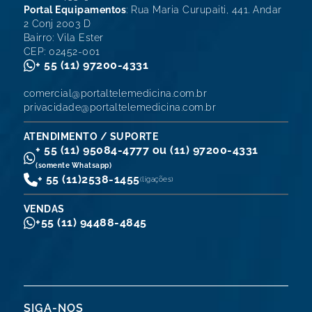
Portal Equipamentos
: Rua Maria Curupaiti, 441. Andar
2 Conj 2003 D
Bairro: Vila Ester
CEP: 02452-001
+ 55 (11) 97200-4331
comercial@portaltelemedicina.com.br
privacidade@portaltelemedicina.com.br
ATENDIMENTO / SUPORTE
+ 55 (11) 95084-4777 ou (11) 97200-4331
(somente Whatsapp)
+ 55 (11)
2538-1455
(ligações)
VENDAS
+55 (11) 94488-4845
SIGA-NOS