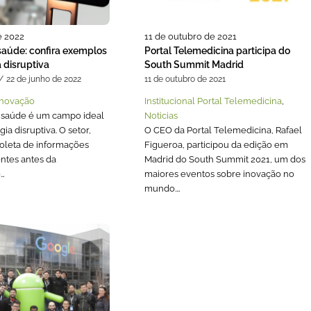
e 2022
11 de outubro de 2021
saúde: confira exemplos
Portal Telemedicina participa do
 disruptiva
South Summit Madrid
/
22 de junho de 2022
11 de outubro de 2021
Inovação
Institucional Portal Telemedicina
,
 saúde é um campo ideal
Noticias
ia disruptiva. O setor,
O CEO da Portal Telemedicina, Rafael
coleta de informações
Figueroa, participou da edição em
entes antes da
Madrid do South Summit 2021, um dos
o…
maiores eventos sobre inovação no
mundo.…