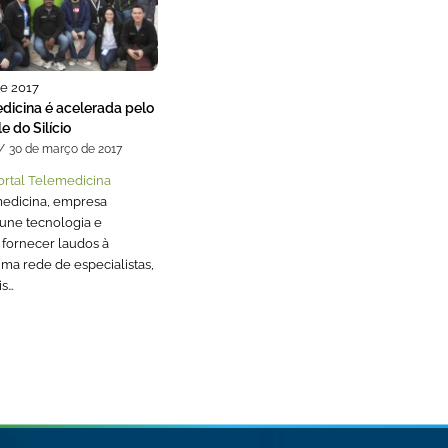
e 2017
edicina é acelerada pelo
e do Silício
/
30 de março de 2017
Portal Telemedicina
medicina, empresa
 une tecnologia e
 fornecer laudos à
uma rede de especialistas,
is…