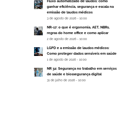
Fluxo automatizado de laudos: como
ganhar eficiência, segurança e escala na
emissão de laudos médicos
3 de agosto de 2026 - 10:00
NR-17: o que é ergonomia, AET, NBRs,
regras do home office e como aplicar
2 de agosto de 2026 - 10:00
LGPD e a emissão de laudos médicos:
Como proteger dados sensíveis em saúde
1 de agosto de 2026 - 10:00
NR 32: Segurança no trabalho em serviços
de saúde e biossegurança digital
31 de julho de 2026 - 10:00