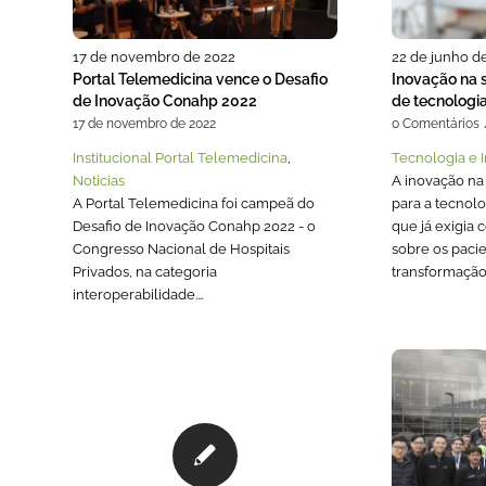
17 de novembro de 2022
22 de junho d
Portal Telemedicina vence o Desafio
Inovação na 
de Inovação Conahp 2022
de tecnologia
17 de novembro de 2022
0 Comentários
Institucional Portal Telemedicina
,
Tecnologia e 
Noticias
A inovação na
A Portal Telemedicina foi campeã do
para a tecnolog
Desafio de Inovação Conahp 2022 - o
que já exigia 
Congresso Nacional de Hospitais
sobre os paci
Privados, na categoria
transformaçã
interoperabilidade.…