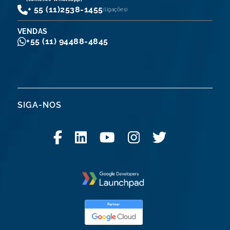
+ 55 (11)
2538-1455
(ligações)
VENDAS
+55 (11) 94488-4845
SIGA-NOS