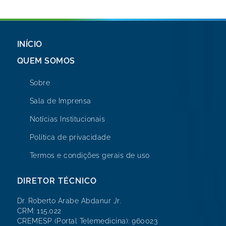
INÍCIO
QUEM SOMOS
Sobre
Sala de Imprensa
Notícias Institucionais
Política de privacidade
Termos e condições gerais de uso
DIRETOR TÉCNICO
Dr. Roberto Arabe Abdanur Jr.
CRM: 115.022
CREMESP (Portal Telemedicina): 960023