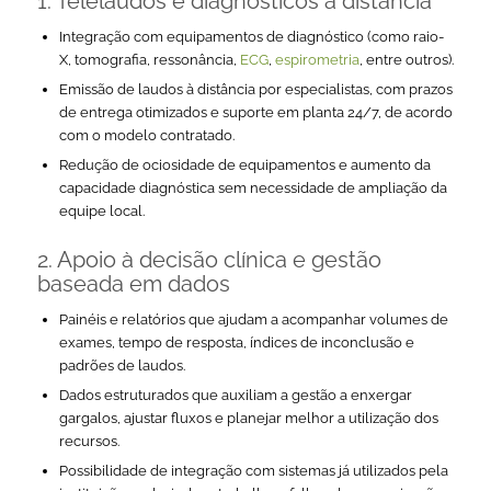
1. Telelaudos e diagnósticos à distância
Integração com equipamentos de diagnóstico (como raio-
X, tomografia, ressonância,
ECG
,
espirometria
, entre outros).
Emissão de laudos à distância por especialistas, com prazos
de entrega otimizados e suporte em planta 24/7, de acordo
com o modelo contratado.
Redução de ociosidade de equipamentos e aumento da
capacidade diagnóstica sem necessidade de ampliação da
equipe local.
2.
Apoio à decisão clínica e gestão
baseada em dados
Painéis e relatórios que ajudam a acompanhar volumes de
exames, tempo de resposta, índices de inconclusão e
padrões de laudos.
Dados estruturados que auxiliam a gestão a enxergar
gargalos, ajustar fluxos e planejar melhor a utilização dos
recursos.
Possibilidade de integração com sistemas já utilizados pela