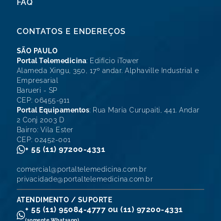
FAQ
CONTATOS E ENDEREÇOS
SÃO PAULO
Portal Telemedicina
: Edifício iTower
Alameda Xingu, 350, 17º andar. Alphaville Industrial e
Empresarial
Barueri - SP
CEP: 06455-911
Portal Equipamentos
: Rua Maria Curupaiti, 441. Andar
2 Conj 2003 D
Bairro: Vila Ester
CEP: 02452-001
+ 55 (11) 97200-4331
comercial@portaltelemedicina.com.br
privacidade@portaltelemedicina.com.br
ATENDIMENTO / SUPORTE
+ 55 (11) 95084-4777 ou (11) 97200-4331
(somente Whatsapp)