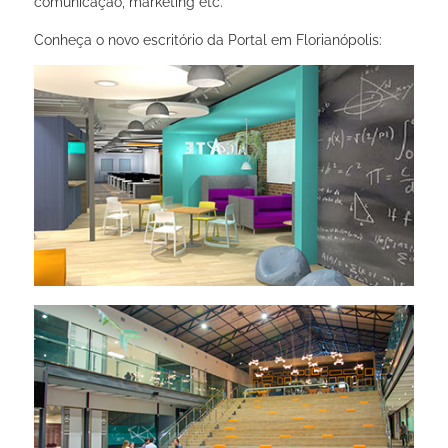
comunicação, marketing etc.
Conheça o novo escritório da Portal em Florianópolis: