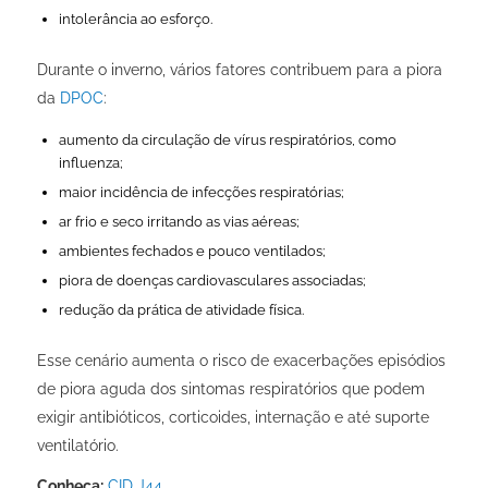
intolerância ao esforço.
Durante o inverno, vários fatores contribuem para a piora
da
DPOC
:
aumento da circulação de vírus respiratórios, como
influenza;
maior incidência de infecções respiratórias;
ar frio e seco irritando as vias aéreas;
ambientes fechados e pouco ventilados;
piora de doenças cardiovasculares associadas;
redução da prática de atividade física.
Esse cenário aumenta o risco de exacerbações episódios
de piora aguda dos sintomas respiratórios que podem
exigir antibióticos, corticoides, internação e até suporte
ventilatório.
Conheça:
CID J44