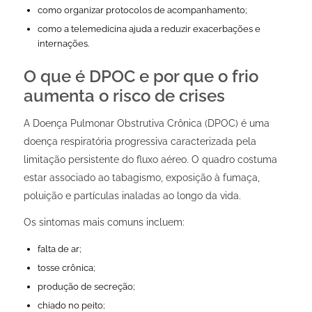
como organizar protocolos de acompanhamento;
como a telemedicina ajuda a reduzir exacerbações e
internações.
O que é DPOC e por que o frio
aumenta o risco de crises
A Doença Pulmonar Obstrutiva Crônica (DPOC) é uma
doença respiratória progressiva caracterizada pela
limitação persistente do fluxo aéreo. O quadro costuma
estar associado ao tabagismo, exposição à fumaça,
poluição e partículas inaladas ao longo da vida.
Os sintomas mais comuns incluem:
falta de ar;
tosse crônica;
produção de secreção;
chiado no peito;