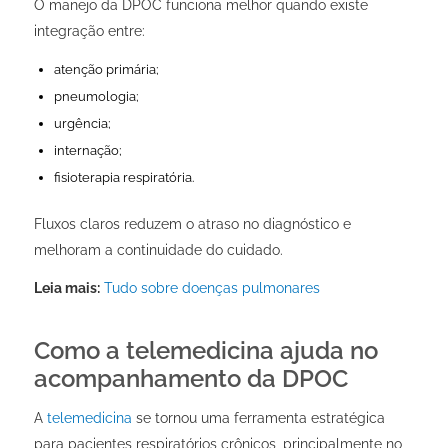
O manejo da DPOC funciona melhor quando existe
integração entre:
atenção primária;
pneumologia;
urgência;
internação;
fisioterapia respiratória.
Fluxos claros reduzem o atraso no diagnóstico e
melhoram a continuidade do cuidado.
Leia mais:
Tudo sobre doenças pulmonares
Como a telemedicina ajuda no
acompanhamento da DPOC
A
telemedicina
se tornou uma ferramenta estratégica
para pacientes respiratórios crônicos, principalmente no