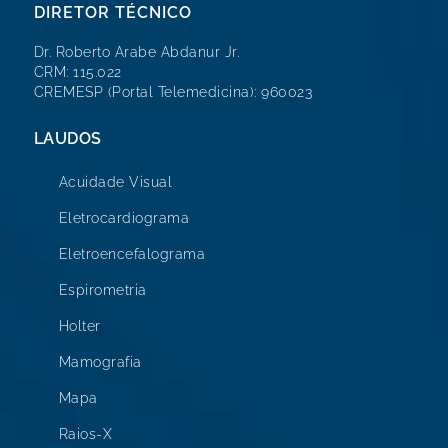
DIRETOR TÉCNICO
Dr. Roberto Arabe Abdanur Jr.
CRM: 115.022
CREMESP (Portal Telemedicina): 960023
LAUDOS
Acuidade Visual
Eletrocardiograma
Eletroencefalograma
Espirometria
Holter
Mamografia
Mapa
Raios-X