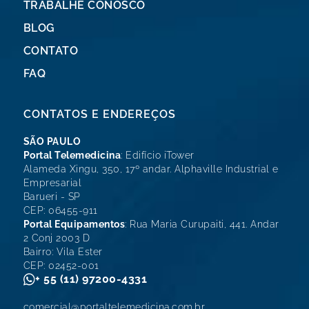
TRABALHE CONOSCO
BLOG
CONTATO
FAQ
CONTATOS E ENDEREÇOS
SÃO PAULO
Portal Telemedicina
: Edifício iTower
Alameda Xingu, 350, 17º andar. Alphaville Industrial e
Empresarial
Barueri - SP
CEP: 06455-911
Portal Equipamentos
: Rua Maria Curupaiti, 441. Andar
2 Conj 2003 D
Bairro: Vila Ester
CEP: 02452-001
+ 55 (11) 97200-4331
comercial@portaltelemedicina.com.br