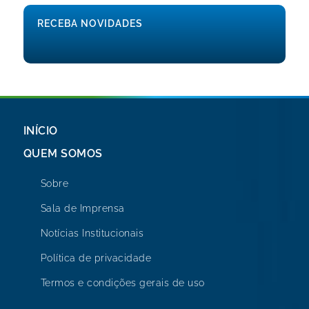
RECEBA NOVIDADES
INÍCIO
QUEM SOMOS
Sobre
Sala de Imprensa
Notícias Institucionais
Política de privacidade
Termos e condições gerais de uso