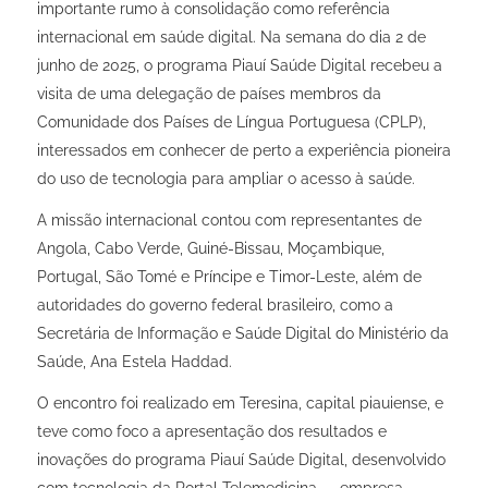
importante rumo à consolidação como referência
internacional em saúde digital. Na semana do dia 2 de
junho de 2025, o programa
Piauí Saúde Digital
recebeu a
visita de uma delegação de países membros da
Comunidade dos Países de Língua Portuguesa (CPLP),
interessados em conhecer de perto a experiência pioneira
do uso de tecnologia para ampliar o acesso à saúde.
A missão internacional contou com representantes de
Angola, Cabo Verde, Guiné-Bissau, Moçambique,
Portugal, São Tomé e Príncipe e Timor-Leste, além de
autoridades do governo federal brasileiro, como a
Secretária de Informação e Saúde Digital do Ministério da
Saúde, Ana Estela Haddad.
O encontro foi realizado em Teresina, capital piauiense, e
teve como foco a apresentação dos resultados e
inovações do programa
Piauí Saúde Digital
, desenvolvido
com tecnologia da Portal Telemedicina — empresa