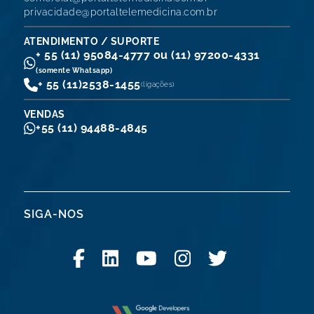
privacidade@portaltelemedicina.com.br
ATENDIMENTO / SUPORTE
+ 55 (11) 95084-4777 ou (11) 97200-4331
(somente Whatsapp)
+ 55 (11)
2538-1455
(ligações)
VENDAS
+55 (11) 94488-4845
SIGA-NOS