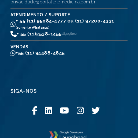
privacidade@portaltelemedicina.com.br
ATENDIMENTO / SUPORTE
+ 55 (11) 95084-4777 ou (11) 97200-4331
(somente Whatsapp)
+ 55 (11)
2538-1455
(ligações)
VENDAS
+55 (11) 94488-4845
SIGA-NOS