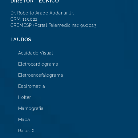
DIRETOR TÉCNICO
Dr. Roberto Arabe Abdanur Jr.
CRM: 115.022
CREMESP (Portal Telemedicina): 960023
LAUDOS
Acuidade Visual
Eletrocardiograma
Eletroencefalograma
Espirometria
Holter
Mamografia
Mapa
Raios-X