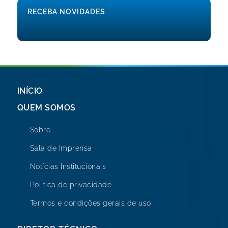
RECEBA NOVIDADES
INÍCIO
QUEM SOMOS
Sobre
Sala de Imprensa
Notícias Institucionais
Política de privacidade
Termos e condições gerais de uso