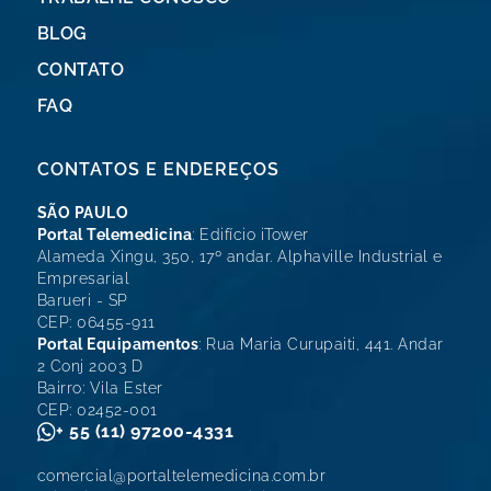
BLOG
CONTATO
FAQ
CONTATOS E ENDEREÇOS
SÃO PAULO
Portal Telemedicina
: Edifício iTower
Alameda Xingu, 350, 17º andar. Alphaville Industrial e
Empresarial
Barueri - SP
CEP: 06455-911
Portal Equipamentos
: Rua Maria Curupaiti, 441. Andar
2 Conj 2003 D
Bairro: Vila Ester
CEP: 02452-001
+ 55 (11) 97200-4331
comercial@portaltelemedicina.com.br