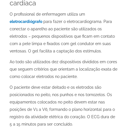
cardíaca
O profissional de enfermagem utiliza um
eletrocardiógrafo
para fazer o eletrocardiograma. Para
conectar o aparelho ao paciente são utilizados os
eletrodos – pequenos dispositivos que ficam em contato
com a pele limpa e fixados com gel condutor em suas
ventosas. O gel facilita a captação dos estímulos.
Ao todo são utilizados dez dispositivos divididos em cores
que seguem critérios que orientam a localização exata de
como colocar eletrodos no paciente.
O paciente deve estar deitado e os eletrodos são
posicionados no peito, nos punhos e nos tornozelos. Os
equipamentos colocados no peito devem estar nas
posições de V1 a V6, formando o plano horizontal para o
registro da atividade elétrica do coração. O ECG dura de
5 a 15 minutos para ser concluído.