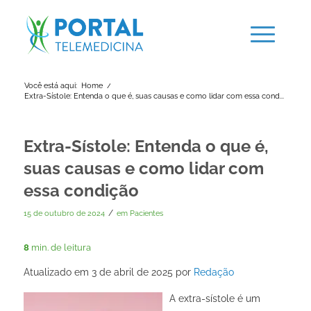
Você está aqui:
Home
/
Extra-Sístole: Entenda o que é, suas causas e como lidar com essa cond...
Extra-Sístole: Entenda o que é,
suas causas e como lidar com
essa condição
/
15 de outubro de 2024
em
Pacientes
8
min. de leitura
Atualizado em 3 de abril de 2025 por
Redação
A extra-sístole é um