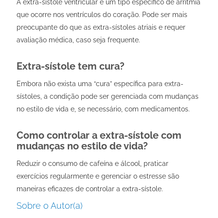
A extra-sístole ventricular é um tipo específico de arritmia
que ocorre nos ventrículos do coração. Pode ser mais
preocupante do que as extra-sístoles atriais e requer
avaliação médica, caso seja frequente.
Extra-sístole tem cura?
Embora não exista uma “cura” específica para extra-
sístoles, a condição pode ser gerenciada com mudanças
no estilo de vida e, se necessário, com medicamentos.
Como controlar a extra-sístole com
mudanças no estilo de vida?
Reduzir o consumo de cafeína e álcool, praticar
exercícios regularmente e gerenciar o estresse são
maneiras eficazes de controlar a extra-sístole.
Sobre o Autor(a)