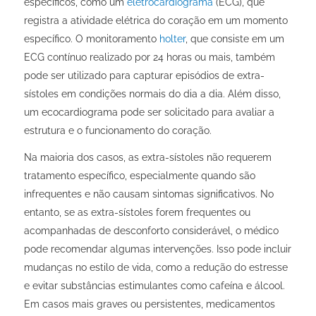
específicos, como um
eletrocardiograma
(ECG), que
registra a atividade elétrica do coração em um momento
específico. O monitoramento
holter
, que consiste em um
ECG contínuo realizado por 24 horas ou mais, também
pode ser utilizado para capturar episódios de extra-
sístoles em condições normais do dia a dia. Além disso,
um ecocardiograma pode ser solicitado para avaliar a
estrutura e o funcionamento do coração.
Na maioria dos casos, as extra-sístoles não requerem
tratamento específico, especialmente quando são
infrequentes e não causam sintomas significativos. No
entanto, se as extra-sístoles forem frequentes ou
acompanhadas de desconforto considerável, o médico
pode recomendar algumas intervenções. Isso pode incluir
mudanças no estilo de vida, como a redução do estresse
e evitar substâncias estimulantes como cafeína e álcool.
Em casos mais graves ou persistentes, medicamentos