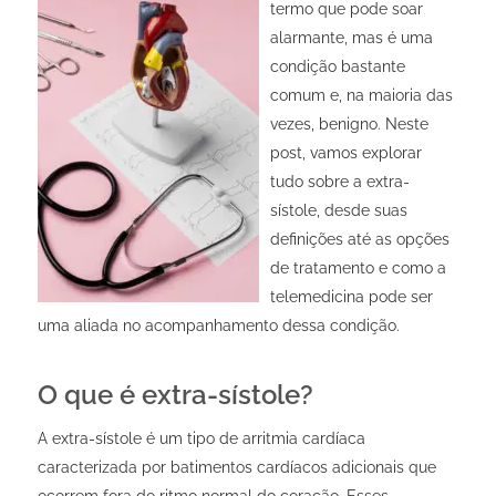
termo que pode soar
alarmante, mas é uma
condição bastante
comum e, na maioria das
vezes, benigno. Neste
post, vamos explorar
tudo sobre a extra-
sístole, desde suas
definições até as opções
de tratamento e como a
telemedicina pode ser
uma aliada no acompanhamento dessa condição.
O que é extra-sístole?
A extra-sístole é um tipo de arritmia cardíaca
caracterizada por batimentos cardíacos adicionais que
ocorrem fora do ritmo normal do coração. Esses