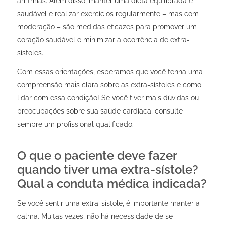
arritmias. Além disso, manter uma dieta equilibrada e
saudável e realizar exercícios regularmente – mas com
moderação – são medidas eficazes para promover um
coração saudável e minimizar a ocorrência de extra-
sístoles.
Com essas orientações, esperamos que você tenha uma
compreensão mais clara sobre as extra-sístoles e como
lidar com essa condição! Se você tiver mais dúvidas ou
preocupações sobre sua saúde cardíaca, consulte
sempre um profissional qualificado.
O que o paciente deve fazer
quando tiver uma extra-sístole?
Qual a conduta médica indicada?
Se você sentir uma extra-sístole, é importante manter a
calma. Muitas vezes, não há necessidade de se