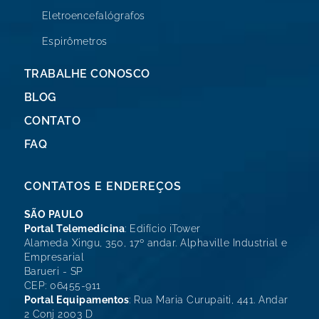
Eletroencefalógrafos
Espirômetros
TRABALHE CONOSCO
BLOG
CONTATO
FAQ
CONTATOS E ENDEREÇOS
SÃO PAULO
Portal Telemedicina
: Edifício iTower
Alameda Xingu, 350, 17º andar. Alphaville Industrial e
Empresarial
Barueri - SP
CEP: 06455-911
Portal Equipamentos
: Rua Maria Curupaiti, 441. Andar
2 Conj 2003 D