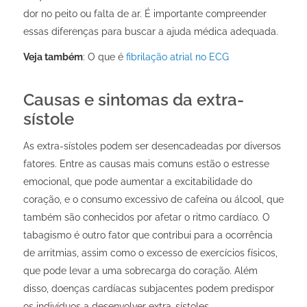
dor no peito ou falta de ar. É importante compreender
essas diferenças para buscar a ajuda médica adequada.
Veja também
: O que é
fibrilação atrial no ECG
Causas e sintomas da extra-
sístole
As extra-sístoles podem ser desencadeadas por diversos
fatores. Entre as causas mais comuns estão o estresse
emocional, que pode aumentar a excitabilidade do
coração, e o consumo excessivo de cafeína ou álcool, que
também são conhecidos por afetar o ritmo cardíaco. O
tabagismo é outro fator que contribui para a ocorrência
de arritmias, assim como o excesso de exercícios físicos,
que pode levar a uma sobrecarga do coração. Além
disso, doenças cardíacas subjacentes podem predispor
os indivíduos a desenvolver extra-sístoles.