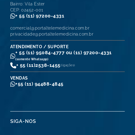
Bairro: Vila Ester
CEP: 02452-001
+ 55 (11) 97200-4331
comercial@portaltelemedicina.com.br
privacidade@portaltelemedicina.com.br
ATENDIMENTO / SUPORTE
+ 55 (11) 95084-4777 ou (11) 97200-4331
(somente Whatsapp)
+ 55 (11)
2538-1455
(ligações)
VENDAS
+55 (11) 94488-4845
SIGA-NOS