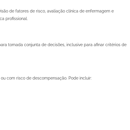
visão de fatores de risco, avaliação clínica de enfermagem e
a profissional.
ra tomada conjunta de decisões, inclusive para afinar critérios de
ou com risco de descompensação. Pode incluir: