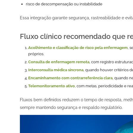
risco de descompensação ou instabilidade
Essa integração garante segurança, rastreabilidade e evit
Fluxo clínico recomendado que r
Acolhimento e classificação de risco pela enfermagem
, 
próprios.
Consulta de enfermagem remota
, com registro estrutura
Interconsulta médica síncrona
, quando houver critérios de
Encaminhamento com contrarreferência clara
, quando n
Telemonitoramento ativo
, com metas, periodicidade e r
Fluxos bem definidos reduzem o tempo de resposta, melh
sempre mantendo segurança e respaldo regulatório.