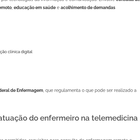
emoto
,
educação em saúde
e
acolhimento de demandas
ão clínica digital
deral de Enfermagem
, que regulamenta o que pode ser realizado a
a atuação do enfermeiro na telemedicina