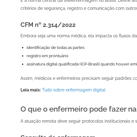
É a norma central da teleenfermagem no Brasil. Define a
critérios de segurança, registro e comunicação com outros 
CFM nº 2.314/2022
Embora seja uma norma médica, ela impacta os fluxos da e
identificação de todas as partes
registro em prontuário
assinatura digital qualificada (ICP-Brasil) quando houver 
Assim, médicos e enfermeiros precisam seguir padrões con
Leia mais:
Tudo sobre enfermagem digital
O que o enfermeiro pode fazer na
A atuação remota deve seguir protocolos institucionais e s