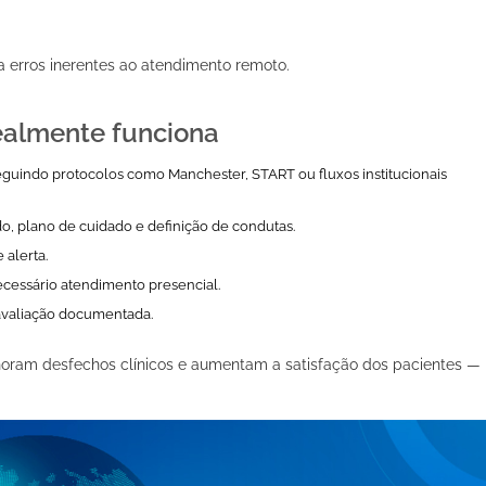
a erros inerentes ao atendimento remoto.
ealmente funciona
seguindo protocolos como Manchester, START ou fluxos institucionais
do, plano de cuidado e definição de condutas.
 alerta.
ecessário atendimento presencial.
eavaliação documentada.
oram desfechos clínicos e aumentam a satisfação dos pacientes —