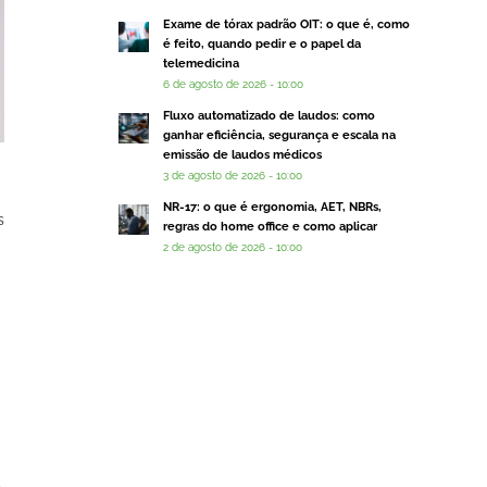
Exame de tórax padrão OIT: o que é, como
é feito, quando pedir e o papel da
telemedicina
6 de agosto de 2026 - 10:00
Fluxo automatizado de laudos: como
ganhar eficiência, segurança e escala na
emissão de laudos médicos
3 de agosto de 2026 - 10:00
NR-17: o que é ergonomia, AET, NBRs,
s
regras do home office e como aplicar
2 de agosto de 2026 - 10:00