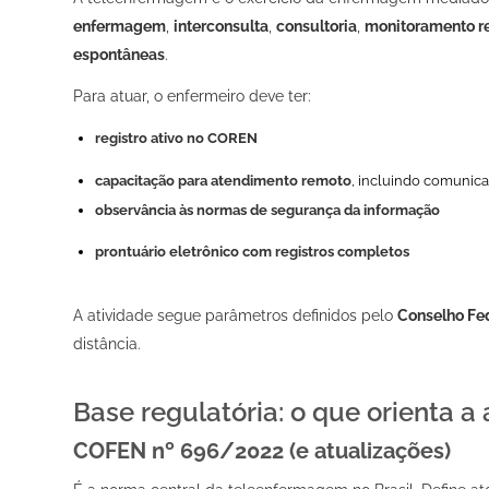
enfermagem
,
interconsulta
,
consultoria
,
monitoramento r
espontâneas
.
Para atuar, o enfermeiro deve ter:
registro ativo no COREN
capacitação para atendimento remoto
, incluindo comunicaç
observância às normas de segurança da informação
prontuário eletrônico com registros completos
A atividade segue parâmetros definidos pelo
Conselho Fe
distância.
Base regulatória: o que orienta 
COFEN nº 696/2022 (e atualizações)