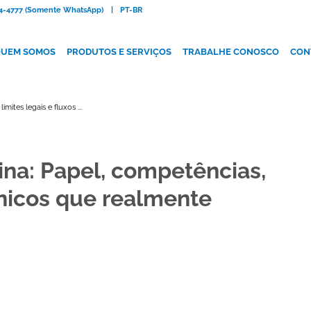
084-4777 (Somente WhatsApp)
|
PT-BR
UEM SOMOS
PRODUTOS E SERVIÇOS
TRABALHE CONOSCO
CON
mites legais e fluxos ...
ina: Papel, competências,
línicos que realmente