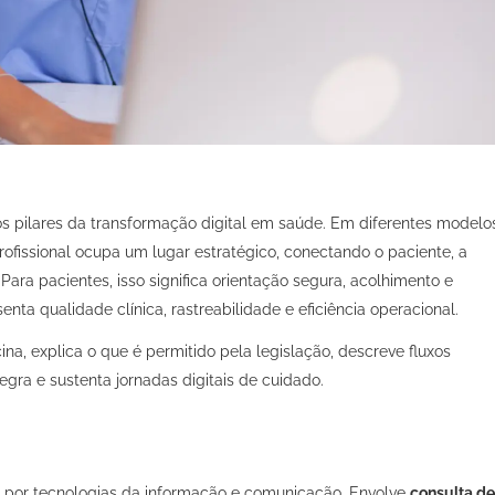
s pilares da transformação digital em saúde. Em diferentes modelo
fissional ocupa um lugar estratégico, conectando o paciente, a
. Para pacientes, isso significa orientação segura, acolhimento e
enta qualidade clínica, rastreabilidade e eficiência operacional.
na, explica o que é permitido pela legislação, descreve fluxos
ra e sustenta jornadas digitais de cuidado.
por tecnologias da informação e comunicação. Envolve
consulta de