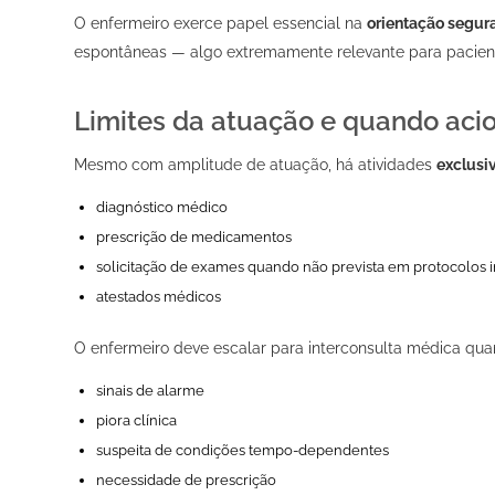
O enfermeiro exerce papel essencial na
orientação segur
espontâneas — algo extremamente relevante para paciente
Limites da atuação e quando aci
Mesmo com amplitude de atuação, há atividades
exclusi
diagnóstico médico
prescrição de medicamentos
solicitação de exames quando não prevista em protocolos in
atestados médicos
O enfermeiro deve escalar para interconsulta médica qua
sinais de alarme
piora clínica
suspeita de condições tempo-dependentes
necessidade de prescrição