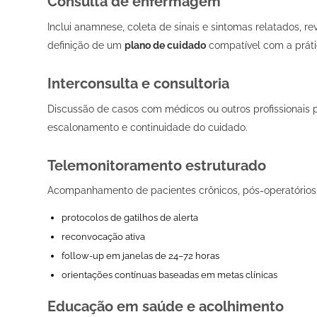
Consulta de enfermagem
Inclui anamnese, coleta de sinais e sintomas relatados, re
definição de um
plano de cuidado
compatível com a prátic
Interconsulta e consultoria
Discussão de casos com médicos ou outros profissionais pa
escalonamento e continuidade do cuidado.
Telemonitoramento estruturado
Acompanhamento de pacientes crônicos, pós-operatórios 
protocolos de gatilhos de alerta
reconvocação ativa
follow-up em janelas de 24–72 horas
orientações contínuas baseadas em metas clínicas
Educação em saúde e acolhimento