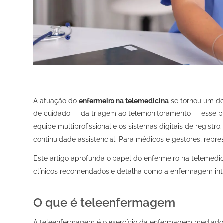
A atuação do
enfermeiro na telemedicina
se tornou um do
de cuidado — da triagem ao telemonitoramento — esse pro
equipe multiprofissional e os sistemas digitais de registro
continuidade assistencial. Para médicos e gestores, repres
Este artigo aprofunda o papel do enfermeiro na telemedici
clínicos recomendados e detalha como a enfermagem integ
O que é teleenfermagem
A teleenfermagem é o exercício da enfermagem mediado 