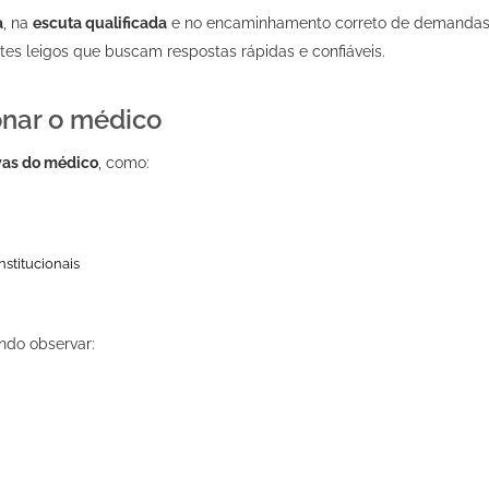
a
, na
escuta qualificada
e no encaminhamento correto de demanda
s leigos que buscam respostas rápidas e confiáveis.
onar o médico
vas do médico
, como:
stitucionais
ndo observar: