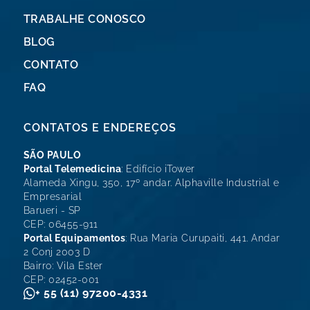
TRABALHE CONOSCO
BLOG
CONTATO
FAQ
CONTATOS E ENDEREÇOS
SÃO PAULO
Portal Telemedicina
: Edifício iTower
Alameda Xingu, 350, 17º andar. Alphaville Industrial e
Empresarial
Barueri - SP
CEP: 06455-911
Portal Equipamentos
: Rua Maria Curupaiti, 441. Andar
2 Conj 2003 D
Bairro: Vila Ester
CEP: 02452-001
+ 55 (11) 97200-4331