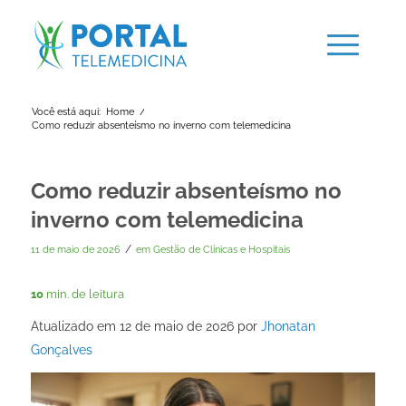
Você está aqui:
Home
/
Como reduzir absenteísmo no inverno com telemedicina
Como reduzir absenteísmo no
inverno com telemedicina
/
11 de maio de 2026
em
Gestão de Clínicas e Hospitais
10
min. de leitura
Atualizado em 12 de maio de 2026 por
Jhonatan
Gonçalves