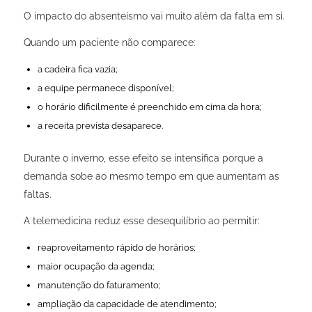
O impacto do absenteísmo vai muito além da falta em si.
Quando um paciente não comparece:
a cadeira fica vazia;
a equipe permanece disponível;
o horário dificilmente é preenchido em cima da hora;
a receita prevista desaparece.
Durante o inverno, esse efeito se intensifica porque a
demanda sobe ao mesmo tempo em que aumentam as
faltas.
A telemedicina reduz esse desequilíbrio ao permitir:
reaproveitamento rápido de horários;
maior ocupação da agenda;
manutenção do faturamento;
ampliação da capacidade de atendimento;