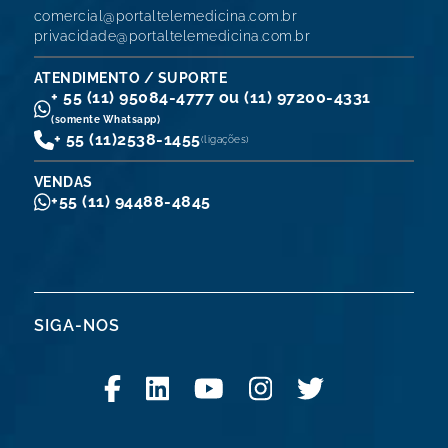
comercial@portaltelemedicina.com.br
privacidade@portaltelemedicina.com.br
ATENDIMENTO / SUPORTE
+ 55 (11) 95084-4777 ou (11) 97200-4331
(somente Whatsapp)
+ 55 (11)
2538-1455
(ligações)
VENDAS
+55 (11) 94488-4845
SIGA-NOS