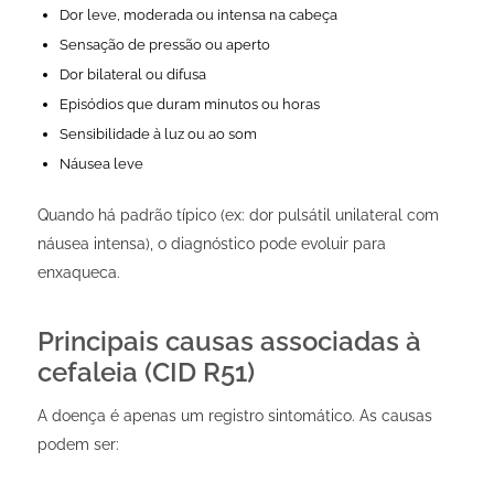
Dor leve, moderada ou intensa na cabeça
Sensação de pressão ou aperto
Dor bilateral ou difusa
Episódios que duram minutos ou horas
Sensibilidade à luz ou ao som
Náusea leve
Quando há padrão típico (ex: dor pulsátil unilateral com
náusea intensa), o diagnóstico pode evoluir para
enxaqueca.
Principais causas associadas à
cefaleia (CID R51)
A doença é apenas um registro sintomático. As causas
podem ser: