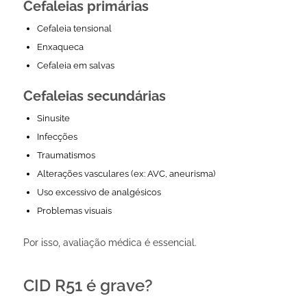
Cefaleias primárias
Cefaleia tensional
Enxaqueca
Cefaleia em salvas
Cefaleias secundárias
Sinusite
Infecções
Traumatismos
Alterações vasculares (ex: AVC, aneurisma)
Uso excessivo de analgésicos
Problemas visuais
Por isso, avaliação médica é essencial.
CID R51 é grave?