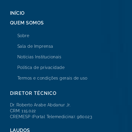
INÍCIO
QUEM SOMOS
Sobre
Sala de Imprensa
Notícias Institucionais
Política de privacidade
Termos e condições gerais de uso
DIRETOR TÉCNICO
Dr. Roberto Arabe Abdanur Jr.
CRM: 115.022
CREMESP (Portal Telemedicina): 960023
LAUDOS