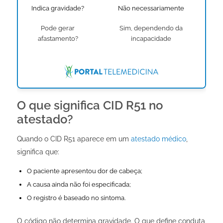
Indica gravidade?
Não necessariamente
Pode gerar
Sim, dependendo da
afastamento?
incapacidade
O que significa CID R51 no
atestado?
Quando o CID R51 aparece em um
atestado médico
,
significa que:
O paciente apresentou dor de cabeça;
A causa ainda não foi especificada;
O registro é baseado no sintoma.
O código não determina gravidade. O que define conduta