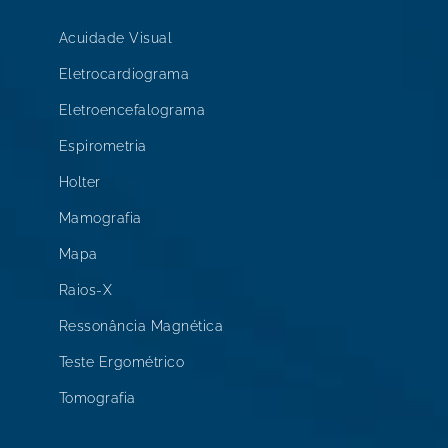
Acuidade Visual
Eletrocardiograma
Eletroencefalograma
Espirometria
Holter
Mamografia
Mapa
Raios-X
Ressonância Magnética
Teste Ergométrico
Tomografia