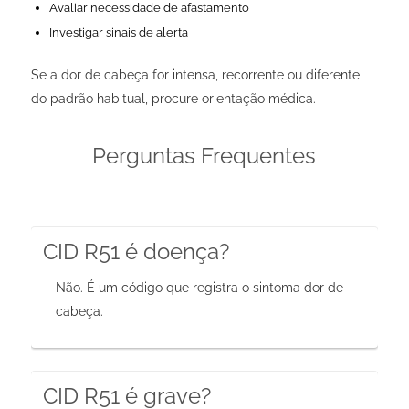
Avaliar necessidade de afastamento
Investigar sinais de alerta
Se a dor de cabeça for intensa, recorrente ou diferente
do padrão habitual, procure orientação médica.
Perguntas Frequentes
CID R51 é doença?
Não. É um código que registra o sintoma dor de
cabeça.
CID R51 é grave?