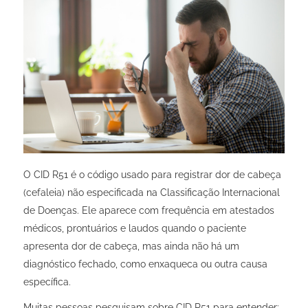
O CID R51 é o código usado para registrar dor de cabeça
(cefaleia) não especificada na Classificação Internacional
de Doenças. Ele aparece com frequência em atestados
médicos, prontuários e laudos quando o paciente
apresenta dor de cabeça, mas ainda não há um
diagnóstico fechado, como enxaqueca ou outra causa
específica.
Muitas pessoas pesquisam sobre CID R51 para entender: