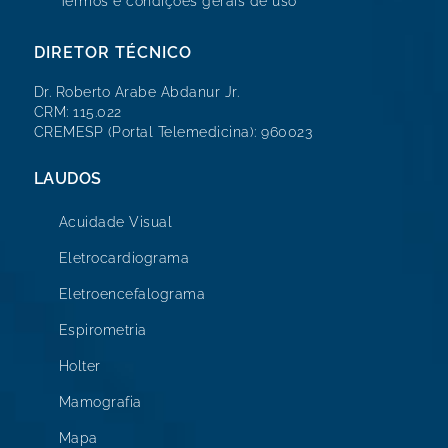
Termos e condições gerais de uso
DIRETOR TÉCNICO
Dr. Roberto Arabe Abdanur Jr.
CRM: 115.022
CREMESP (Portal Telemedicina): 960023
LAUDOS
Acuidade Visual
Eletrocardiograma
Eletroencefalograma
Espirometria
Holter
Mamografia
Mapa