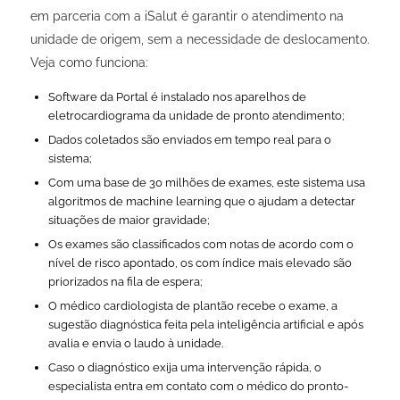
em parceria com a iSalut é garantir o atendimento na
unidade de origem, sem a necessidade de deslocamento.
Veja como funciona:
Software da Portal é instalado nos aparelhos de
eletrocardiograma da unidade de pronto atendimento;
Dados coletados são enviados em tempo real para o
sistema;
Com uma base de 30 milhões de exames, este sistema usa
algoritmos de
machine learning
que o ajudam a detectar
situações de maior gravidade;
Os exames são classificados com notas de acordo com o
nível de risco apontado, os com índice mais elevado são
priorizados na fila de espera;
O médico cardiologista de plantão recebe o exame, a
sugestão diagnóstica feita pela inteligência artificial e após
avalia e envia o laudo à unidade.
Caso o diagnóstico exija uma intervenção rápida, o
especialista entra em contato com o médico do pronto-