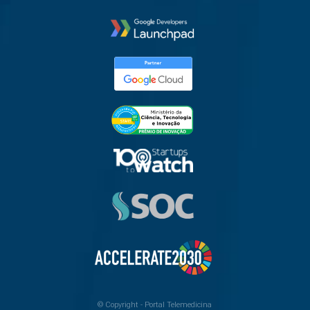
© Copyright -
Portal Telemedicina