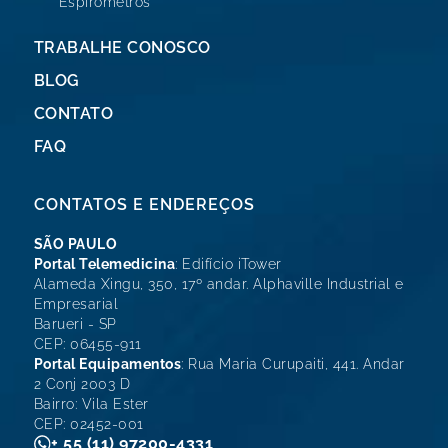
Espirômetros
TRABALHE CONOSCO
BLOG
CONTATO
FAQ
CONTATOS E ENDEREÇOS
SÃO PAULO
Portal Telemedicina
: Edifício iTower
Alameda Xingu, 350, 17º andar. Alphaville Industrial e
Empresarial
Barueri - SP
CEP: 06455-911
Portal Equipamentos
: Rua Maria Curupaiti, 441. Andar
2 Conj 2003 D
Bairro: Vila Ester
CEP: 02452-001
+ 55 (11) 97200-4331