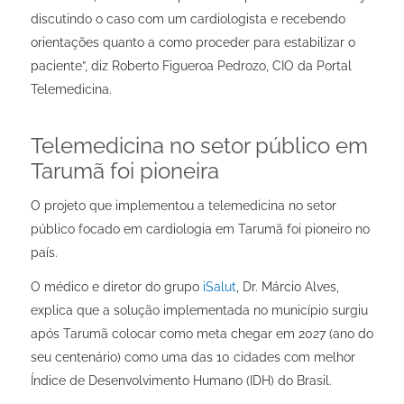
discutindo o caso com um cardiologista e recebendo
orientações quanto a como proceder para estabilizar o
paciente”, diz
Roberto Figueroa Pedrozo, CIO da Portal
Telemedicina.
Telemedicina no setor público em
Tarumã foi pioneira
O projeto que implementou a telemedicina no setor
público focado em cardiologia em Tarumã foi pioneiro no
país.
O médico e diretor do grupo
iSalut
, Dr. Márcio Alves,
explica que
a solução implementada no município surgiu
após
Tarumã colocar como meta chegar em 2027 (ano do
seu centenário) como uma das 10 cidades com melhor
Índice de Desenvolvimento Humano (IDH) do Brasil.