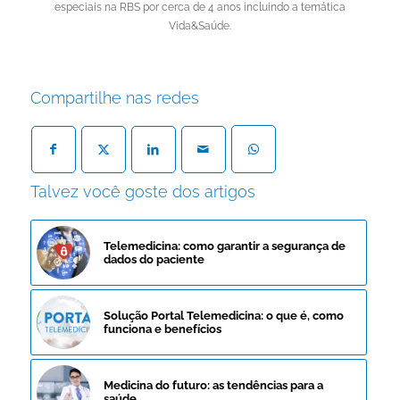
especiais na RBS por cerca de 4 anos incluindo a temática
Vida&Saúde.
Compartilhe nas redes
Talvez você goste dos artigos
Telemedicina: como garantir a segurança de
dados do paciente
Solução Portal Telemedicina: o que é, como
funciona e benefícios
Medicina do futuro: as tendências para a
saúde