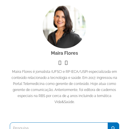
Maira Flores
Maira Flores é jornalista (UFSC) e RP (ECA/USP) especializada em
conteúdo relacionado a tecnologia e saúde. Em 2017, ingressou na
Portal Telemedicina como gerente de conteúdo. Hoje atua como
gerente de comunicação. Anteriormente, foi editora de cadernos
especiais na RBS por cerca de 4 anos incluindo a temática
Vida&Saúde.