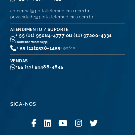
comercial@portaltelemedicina.com.br
privacidade@portaltelemedicina.com.br
ATENDIMENTO / SUPORTE
+ 55 (11) 95084-4777 ou (11) 97200-4331
(somente Whatsapp)
+ 55 (11)
2538-1455
(ligações)
VENDAS
+55 (11) 94488-4845
SIGA-NOS