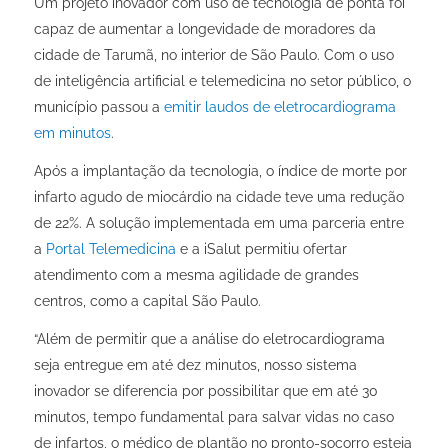
Um projeto inovador com uso de tecnologia de ponta foi
capaz de aumentar a longevidade de moradores da
cidade de Tarumã, no interior de São Paulo. Com o uso
de inteligência artificial e telemedicina no setor público, o
município passou a
emitir laudos de eletrocardiograma
em minutos
.
Após a implantação da tecnologia, o índice de morte por
infarto agudo de miocárdio na cidade teve uma redução
de 22%. A solução implementada em uma parceria entre
a
Portal Telemedicina
e a iSalut permitiu ofertar
atendimento com a mesma agilidade de grandes
centros, como a capital São Paulo.
“Além de permitir que a análise do eletrocardiograma
seja entregue em até dez minutos, nosso sistema
inovador se diferencia por possibilitar que em até 30
minutos, tempo fundamental para salvar vidas no caso
de infartos, o médico de plantão no pronto-socorro esteja