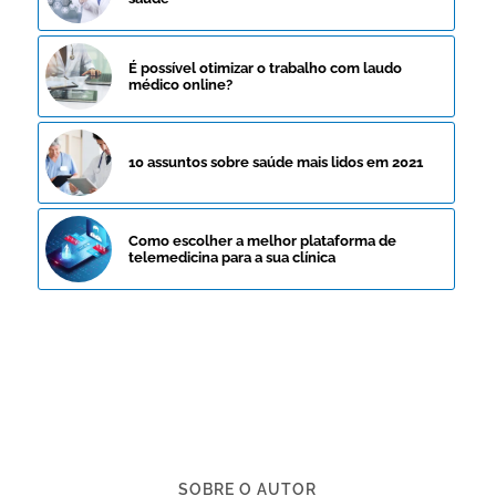
É possível otimizar o trabalho com laudo
médico online?
10 assuntos sobre saúde mais lidos em 2021
Como escolher a melhor plataforma de
telemedicina para a sua clínica
SOBRE O AUTOR