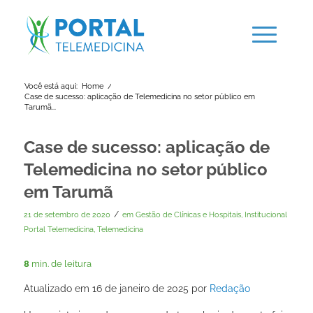
Você está aqui:
Home
/
Case de sucesso: aplicação de Telemedicina no setor público em
Tarumã...
Case de sucesso: aplicação de
Telemedicina no setor público
em Tarumã
/
21 de setembro de 2020
em
Gestão de Clínicas e Hospitais
,
Institucional
Portal Telemedicina
,
Telemedicina
8
min. de leitura
Atualizado em 16 de janeiro de 2025 por
Redação