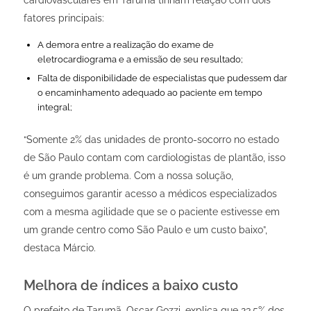
cardiovasculares em Tarumã tinham relação com dois
fatores principais:
A demora entre a realização do exame de
eletrocardiograma e a emissão de seu resultado;
Falta de disponibilidade de especialistas que pudessem dar
o encaminhamento adequado ao paciente em tempo
integral;
“Somente 2% das unidades de pronto-socorro no estado
de São Paulo contam com cardiologistas de plantão, isso
é um grande problema. Com a nossa solução,
conseguimos garantir acesso a médicos especializados
com a mesma agilidade que se o paciente estivesse em
um grande centro como São Paulo e um custo baixo”,
destaca Márcio.
Melhora de índices a baixo custo
O prefeito de Tarumã, Oscar Gozzi, explica que 23,5% dos