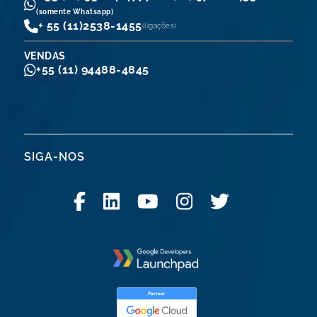
(somente Whatsapp)
+ 55 (11)
2538-1455
(ligações)
VENDAS
+55 (11) 94488-4845
SIGA-NOS