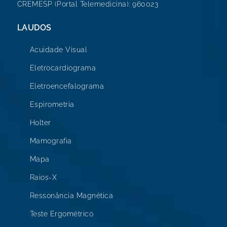
CREMESP (Portal Telemedicina): 960023
LAUDOS
Acuidade Visual
Eletrocardiograma
Eletroencefalograma
Espirometria
Holter
Mamografia
Mapa
Raios-X
Ressonância Magnética
Teste Ergométrico