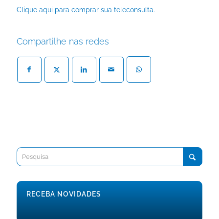
Clique aqui para comprar sua teleconsulta.
Compartilhe nas redes
RECEBA NOVIDADES