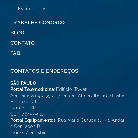
Espirômetros
TRABALHE CONOSCO
BLOG
CONTATO
FAQ
CONTATOS E ENDEREÇOS
SÃO PAULO
Portal Telemedicina
: Edifício iTower
Alameda Xingu, 350, 17º andar. Alphaville Industrial e
Empresarial
Barueri - SP
CEP: 06455-911
Portal Equipamentos
: Rua Maria Curupaiti, 441. Andar
2 Conj 2003 D
Bairro: Vila Ester