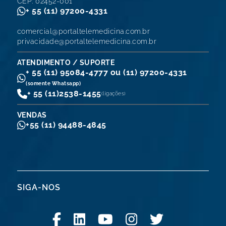
CEP: 02452-001
+ 55 (11) 97200-4331
comercial@portaltelemedicina.com.br
privacidade@portaltelemedicina.com.br
ATENDIMENTO / SUPORTE
+ 55 (11) 95084-4777 ou (11) 97200-4331
(somente Whatsapp)
+ 55 (11)
2538-1455
(ligações)
VENDAS
+55 (11) 94488-4845
SIGA-NOS