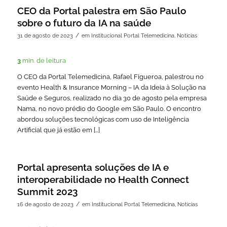
CEO da Portal palestra em São Paulo
sobre o futuro da IA na saúde
/
31 de agosto de 2023
em
Institucional Portal Telemedicina
,
Noticias
3
min. de leitura
O CEO da Portal Telemedicina, Rafael Figueroa, palestrou no
evento Health & Insurance Morning – IA da Ideia à Solução na
Saúde e Seguros, realizado no dia 30 de agosto pela empresa
Nama, no novo prédio do Google em São Paulo. O encontro
abordou soluções tecnológicas com uso de Inteligência
Artificial que já estão em […]
Portal apresenta soluções de IA e
interoperabilidade no Health Connect
Summit 2023
/
16 de agosto de 2023
em
Institucional Portal Telemedicina
,
Noticias