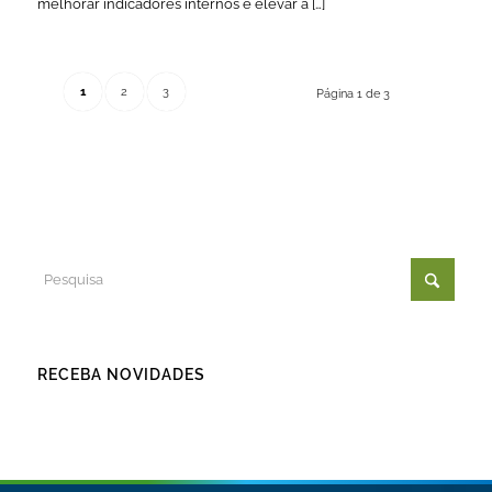
melhorar indicadores internos e elevar a […]
1
2
3
Página 1 de 3
RECEBA NOVIDADES