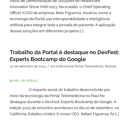
Palco de Demonstração de Soluções do Healthcare
Innovation Show (HIS) 2023. Na ocasião, o Chief Operating
Officer (COO) da empresa, Beto Figueroa, mostrou como a
tecnologia da Portal usa interoperabilidade e inteligência
artificial para integrar toda a jornada do paciente. A aplicação
dessas soluções em diferentes projetos […]
Trabalho da Portal é destaque no DevFest:
Experts Bootcamp do Google
/
20 de setembro de 2023
em
Institucional Portal Telemedicina
,
Noticias
2
min. de leitura
O impacto social do trabalho desenvolvido por
meio da tecnologia da Portal Telemedicina no Piauí foi
destaque durante o DevFest: Experts Bootcamp do Google. A
edição 2023 do encontro aconteceu no dia 20 de setembro, na
Califórnia, Estados Unidos. O nosso CEO, Rafael Figueroa, foi […]