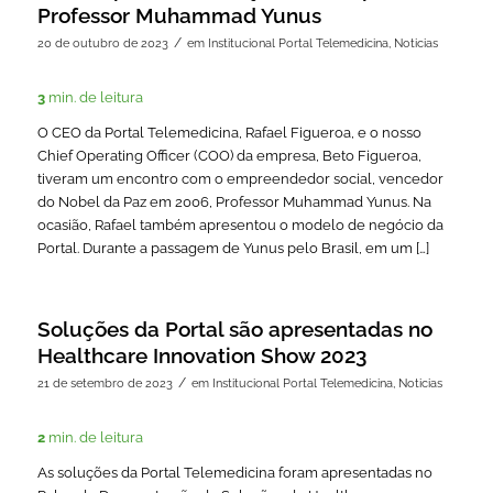
Professor Muhammad Yunus
/
20 de outubro de 2023
em
Institucional Portal Telemedicina
,
Noticias
3
min. de leitura
O CEO da Portal Telemedicina, Rafael Figueroa, e o nosso
Chief Operating Officer (COO) da empresa, Beto Figueroa,
tiveram um encontro com o empreendedor social, vencedor
do Nobel da Paz em 2006, Professor Muhammad Yunus. Na
ocasião, Rafael também apresentou o modelo de negócio da
Portal. Durante a passagem de Yunus pelo Brasil, em um […]
Soluções da Portal são apresentadas no
Healthcare Innovation Show 2023
/
21 de setembro de 2023
em
Institucional Portal Telemedicina
,
Noticias
2
min. de leitura
As soluções da Portal Telemedicina foram apresentadas no