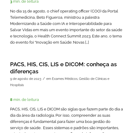
3
min. de leitura
No dia 15 de agosto, o chief operating officer (COO) da Portal
Telemedicina, Beto Figueroa, ministrou a palestra
Modernizando a Saúde com IA e Interoperabilidade para
Salvar Vidas em mais um evento importante do setor da saúde
e tecnologia, o Health Connect Summit 2023. Este ano, o tema
do evento foi “Inovação em Saúde: Novas […]
PACS, HIS, CIS, LIS e DICOM: conheça as
diferenças
/
9 de agosto de 2023
em
Exames Médicos
,
Gestão de Clínicas e
Hospitais
8
min. de leitura
PACS, HIS, CIS, LIS e DICOM são siglas que fazem parte do dia a
dia da área da radiologia. Por isso, compreender as suas
diferenças é fundamental para fazer uma boa gestão do
serviço de saúde. Esses sistemas e padrões são importantes,