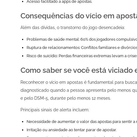
Acesso facilitado a apps de apostas.
Consequências do vício em apost
Além das dívidas, o transtorno do jogo desencadeia:
Problemas de saúde mental: 60% dos jogadores compulsiv
Ruptura de relacionamentos: Conflitos familiares e divórci
Risco de suicídio: Perdas financeiras extremas levam a cris
Como saber se você está viciado
Reconhecer o vício em apostas é fundamental para busca
diagnosticado quando a pessoa apresenta pelo menos quat
e pelo DSM-5, durante pelo menos 12 meses.
Principais sinais de alerta incluem:
Necessidade de aumentar o valor das apostas para sentir a
Irritação ou ansiedade ao tentar parar de apostar.