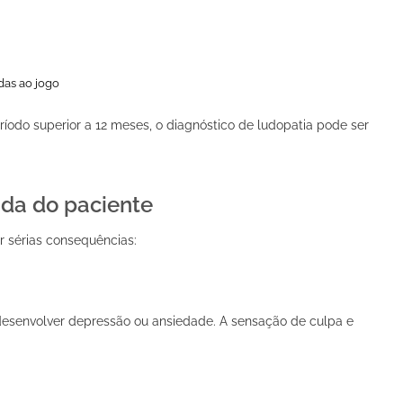
adas ao jogo
íodo superior a 12 meses, o diagnóstico de ludopatia pode ser
ida do paciente
r sérias consequências:
esenvolver depressão ou ansiedade. A sensação de culpa e