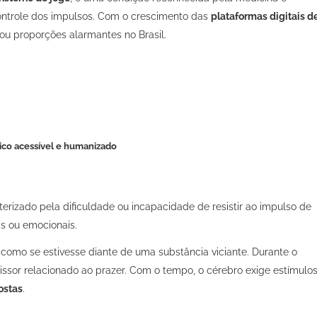
ntrole dos impulsos. Com o crescimento das
plataformas digitais d
ou proporções alarmantes no Brasil.
rico acessível e humanizado
erizado pela dificuldade ou incapacidade de resistir ao impulso de
is ou emocionais.
omo se estivesse diante de uma substância viciante. Durante o
issor relacionado ao prazer. Com o tempo, o cérebro exige estímulo
ostas
.