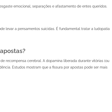
 desgaste emocional, separações e afastamento de entes queridos.
de levar a pensamentos suicidas. É fundamental tratar a ludopatia
 apostas?
 de recompensa cerebral. A dopamina liberada durante vitórias (ou
dência. Estudos mostram que a fissura por apostas pode ser mais