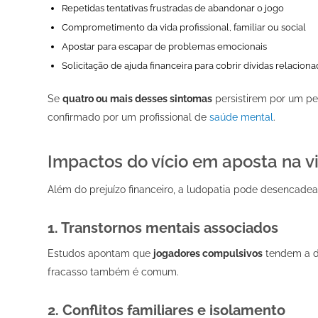
Repetidas tentativas frustradas de abandonar o jogo
Comprometimento da vida profissional, familiar ou social
Apostar para escapar de problemas emocionais
Solicitação de ajuda financeira para cobrir dívidas relacion
Se
quatro ou mais desses sintomas
persistirem por um per
confirmado por um profissional de
saúde mental
.
Impactos do vício em aposta na v
Além do prejuízo financeiro, a ludopatia pode desencadea
1. Transtornos mentais associados
Estudos apontam que
jogadores compulsivos
tendem a d
fracasso também é comum.
2. Conflitos familiares e isolamento