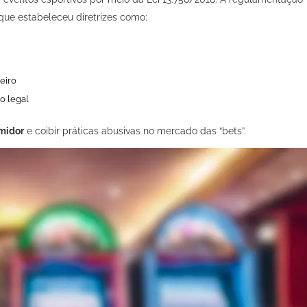
 que estabeleceu diretrizes como:
eiro
o legal
midor
e coibir práticas abusivas no mercado das “bets”.