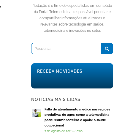
Redação é o time de especialistas em conteúdo
e
da Portal Telemedicina, responsável por criar e
compartilhar informações atualizadas e
relevantes sobre tecnologia em saúde,
telemedicina e inovações no setor.
RECEBA NOVIDADES
NOTÍCIAS MAIS LIDAS
Falta de atendimento médico nas regiões
s
produtivas do agro: como a telemedicina
pode reduzir barreiras e apoiar a saúde
ocupacional
7 de agosto de 2026 - 10:00