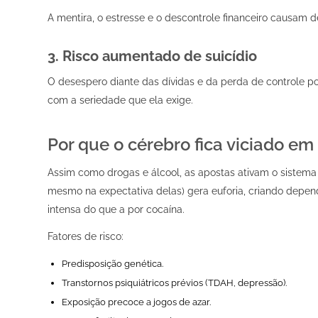
A mentira, o estresse e o descontrole financeiro causam
3. Risco aumentado de suicídio
O desespero diante das dívidas e da perda de controle po
com a seriedade que ela exige.
Por que o cérebro fica viciado em
Assim como drogas e álcool, as apostas ativam o sistema
mesmo na expectativa delas) gera euforia, criando depen
intensa do que a por cocaína.
Fatores de risco:
Predisposição genética.
Transtornos psiquiátricos prévios (TDAH, depressão).
Exposição precoce a jogos de azar.