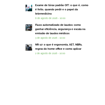
Exame de tórax padrão OIT: o que é, como
é feito, quando pedir e o papel da
telemedicina
6 de agosto de 2026 - 10:00
Fluxo automatizado de laudos: como
ganhar eficiência, segurança e escala na
emissão de laudos médicos
3 de agosto de 2026 - 10:00
NR-17: o que é ergonomia, AET, NBRs,
regras do home office e como aplicar
2 de agosto de 2026 - 10:00