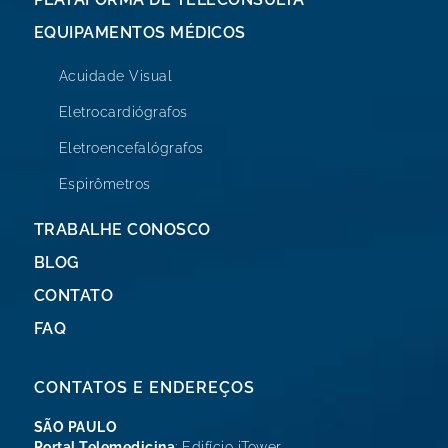
EQUIPAMENTOS MÉDICOS
Acuidade Visual
Eletrocardiógrafos
Eletroencefalógrafos
Espirômetros
TRABALHE CONOSCO
BLOG
CONTATO
FAQ
CONTATOS E ENDEREÇOS
SÃO PAULO
Portal Telemedicina
: Edifício iTower