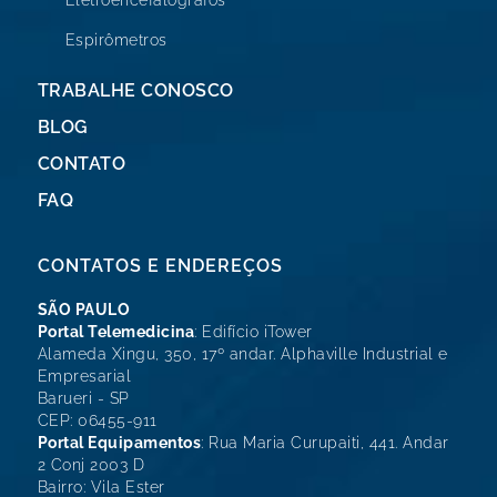
Eletroencefalógrafos
Espirômetros
TRABALHE CONOSCO
BLOG
CONTATO
FAQ
CONTATOS E ENDEREÇOS
SÃO PAULO
Portal Telemedicina
: Edifício iTower
Alameda Xingu, 350, 17º andar. Alphaville Industrial e
Empresarial
Barueri - SP
CEP: 06455-911
Portal Equipamentos
: Rua Maria Curupaiti, 441. Andar
2 Conj 2003 D
Bairro: Vila Ester