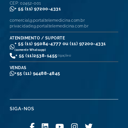
CEP: 02452-001
+ 55 (11) 97200-4331
comercial@portaltelemedicina.com.br
privacidade@portaltelemedicina.com.br
ATENDIMENTO / SUPORTE
+ 55 (11) 95084-4777 ou (11) 97200-4331
(somente Whatsapp)
+ 55 (11)
2538-1455
(ligações)
VENDAS
+55 (11) 94488-4845
SIGA-NOS