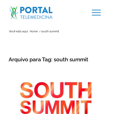
Você está aqui:
Home
/
south summit
Arquivo para Tag:
south summit