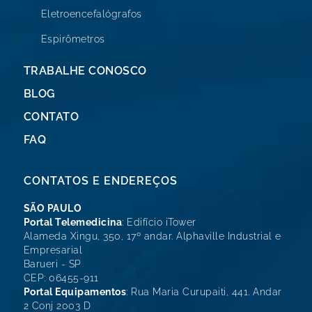
Eletroencefalógrafos
Espirômetros
TRABALHE CONOSCO
BLOG
CONTATO
FAQ
CONTATOS E ENDEREÇOS
SÃO PAULO
Portal Telemedicina
: Edifício iTower
Alameda Xingu, 350, 17º andar. Alphaville Industrial e
Empresarial
Barueri - SP
CEP: 06455-911
Portal Equipamentos
: Rua Maria Curupaiti, 441. Andar
2 Conj 2003 D