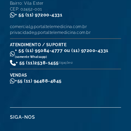
Bairro: Vila Ester
CEP: 02452-001
+ 55 (11) 97200-4331
comercial@portaltelemedicina.com.br
privacidade@portaltelemedicina.com.br
ATENDIMENTO / SUPORTE
+ 55 (11) 95084-4777 ou (11) 97200-4331
(somente Whatsapp)
+ 55 (11)
2538-1455
(ligações)
VENDAS
+55 (11) 94488-4845
SIGA-NOS