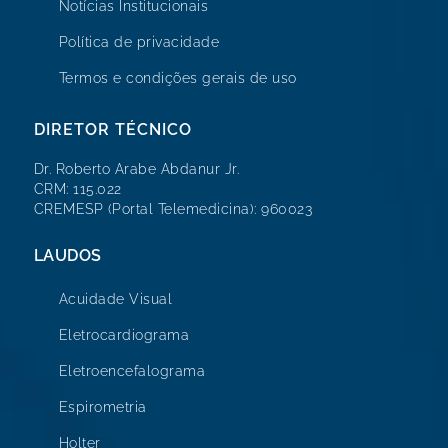
Notícias Institucionais
Política de privacidade
Termos e condições gerais de uso
DIRETOR TÉCNICO
Dr. Roberto Arabe Abdanur Jr.
CRM: 115.022
CREMESP (Portal Telemedicina): 960023
LAUDOS
Acuidade Visual
Eletrocardiograma
Eletroencefalograma
Espirometria
Holter