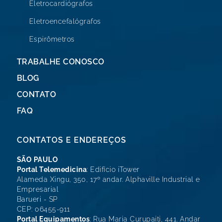
Eletrocardiógrafos
Eletroencefalógrafos
Espirômetros
TRABALHE CONOSCO
BLOG
CONTATO
FAQ
CONTATOS E ENDEREÇOS
SÃO PAULO
Portal Telemedicina
: Edifício iTower
Alameda Xingu, 350, 17º andar. Alphaville Industrial e
Empresarial
Barueri - SP
CEP: 06455-911
Portal Equipamentos
: Rua Maria Curupaiti, 441. Andar