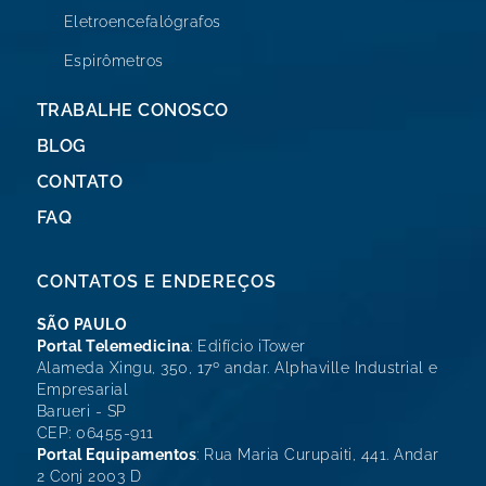
Eletroencefalógrafos
Espirômetros
TRABALHE CONOSCO
BLOG
CONTATO
FAQ
CONTATOS E ENDEREÇOS
SÃO PAULO
Portal Telemedicina
: Edifício iTower
Alameda Xingu, 350, 17º andar. Alphaville Industrial e
Empresarial
Barueri - SP
CEP: 06455-911
Portal Equipamentos
: Rua Maria Curupaiti, 441. Andar
2 Conj 2003 D