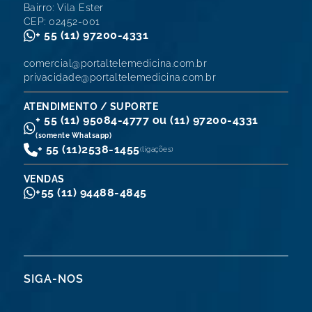
Bairro: Vila Ester
CEP: 02452-001
+ 55 (11) 97200-4331
comercial@portaltelemedicina.com.br
privacidade@portaltelemedicina.com.br
ATENDIMENTO / SUPORTE
+ 55 (11) 95084-4777 ou (11) 97200-4331
(somente Whatsapp)
+ 55 (11)
2538-1455
(ligações)
VENDAS
+55 (11) 94488-4845
SIGA-NOS