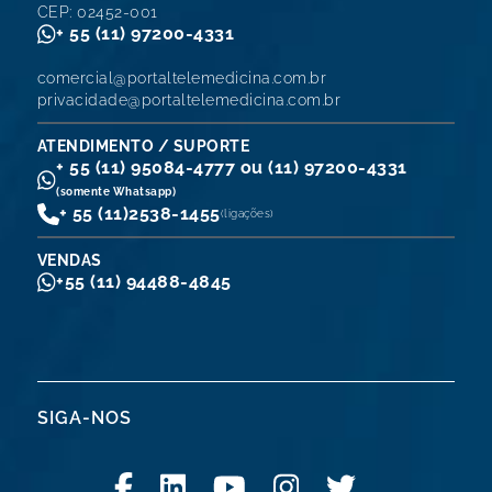
CEP: 02452-001
+ 55 (11) 97200-4331
comercial@portaltelemedicina.com.br
privacidade@portaltelemedicina.com.br
ATENDIMENTO / SUPORTE
+ 55 (11) 95084-4777 ou (11) 97200-4331
(somente Whatsapp)
+ 55 (11)
2538-1455
(ligações)
VENDAS
+55 (11) 94488-4845
SIGA-NOS