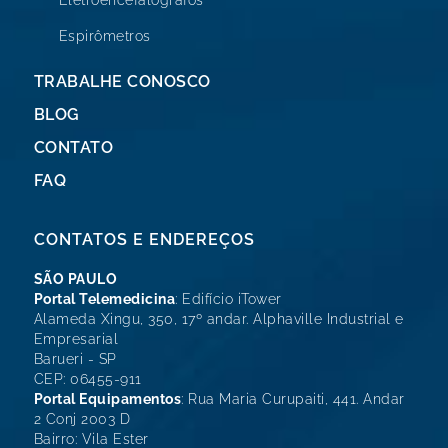
Eletroencefalógrafos
Espirômetros
TRABALHE CONOSCO
BLOG
CONTATO
FAQ
CONTATOS E ENDEREÇOS
SÃO PAULO
Portal Telemedicina
: Edifício iTower
Alameda Xingu, 350, 17º andar. Alphaville Industrial e
Empresarial
Barueri - SP
CEP: 06455-911
Portal Equipamentos
: Rua Maria Curupaiti, 441. Andar
2 Conj 2003 D
Bairro: Vila Ester