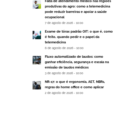
Falta de atendimento médico nas regiões
produtivas do agro: como a telemedicina
pode reduzir barreiras e apoiar a saúde
ocupacional
7 de agosto de 2026 - 10:00
Exame de tórax padrão OIT: o que é, como
é feito, quando pedir e o papel da
telemedicina
6 de agosto de 2026 - 10:00
Fluxo automatizado de laudos: como
ganhar eficiência, segurança e escala na
emissão de laudos médicos
3 de agosto de 2026 - 10:00
NR-17: o que é ergonomia, AET, NBRs,
regras do home office e como aplicar
2 de agosto de 2026 - 10:00