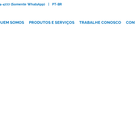
084-4777 (Somente WhatsApp)
|
PT-BR
UEM SOMOS
PRODUTOS E SERVIÇOS
TRABALHE CONOSCO
CON