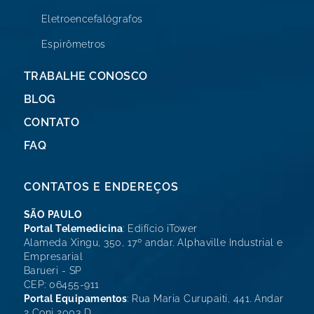
Eletroencefalógrafos
Espirômetros
TRABALHE CONOSCO
BLOG
CONTATO
FAQ
CONTATOS E ENDEREÇOS
SÃO PAULO
Portal Telemedicina
: Edifício iTower
Alameda Xingu, 350, 17º andar. Alphaville Industrial e
Empresarial
Barueri - SP
CEP: 06455-911
Portal Equipamentos
: Rua Maria Curupaiti, 441. Andar
2 Conj 2003 D