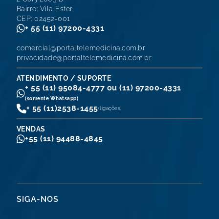
Bairro: Vila Ester
CEP: 02452-001
+ 55 (11) 97200-4331
comercial@portaltelemedicina.com.br
privacidade@portaltelemedicina.com.br
ATENDIMENTO / SUPORTE
+ 55 (11) 95084-4777 ou (11) 97200-4331
(somente Whatsapp)
+ 55 (11)
2538-1455
(ligações)
VENDAS
+55 (11) 94488-4845
SIGA-NOS