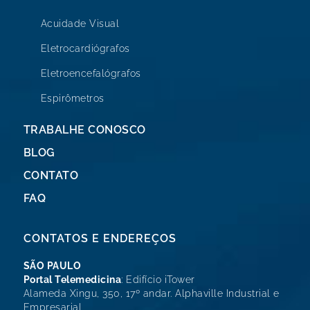
Acuidade Visual
Eletrocardiógrafos
Eletroencefalógrafos
Espirômetros
TRABALHE CONOSCO
BLOG
CONTATO
FAQ
CONTATOS E ENDEREÇOS
SÃO PAULO
Portal Telemedicina
: Edifício iTower
Alameda Xingu, 350, 17º andar. Alphaville Industrial e
Empresarial