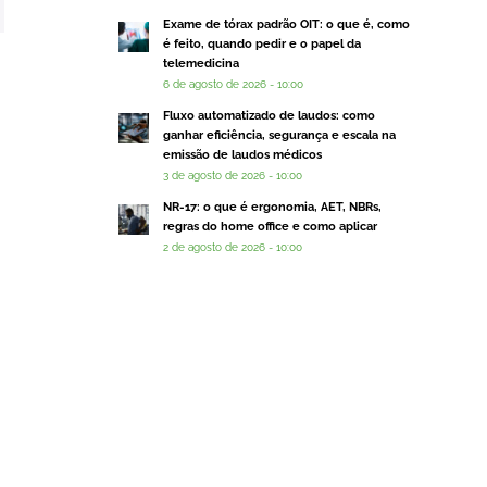
Exame de tórax padrão OIT: o que é, como
é feito, quando pedir e o papel da
telemedicina
6 de agosto de 2026 - 10:00
Fluxo automatizado de laudos: como
ganhar eficiência, segurança e escala na
emissão de laudos médicos
3 de agosto de 2026 - 10:00
NR-17: o que é ergonomia, AET, NBRs,
regras do home office e como aplicar
2 de agosto de 2026 - 10:00