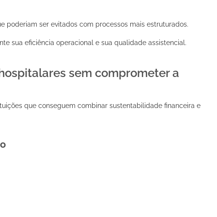
que poderiam ser evitados com processos mais estruturados.
te sua eficiência operacional e sua qualidade assistencial.
s hospitalares sem comprometer a
nstituições que conseguem combinar sustentabilidade financeira e
do