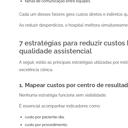
falhas de comunicação entre equipes.
Cada um desses fatores gera custos diretos e indiretos 
Ao reduzir desperdícios, o hospital melhora simultaneamen
7 estratégias para reduzir custo
qualidade assistencial
A seguir, estão as principais estratégias utilizadas por i
excelência clínica.
1. Mapear custos por centro de resulta
Nenhuma estratégia funciona sem visibilidade.
É essencial acompanhar indicadores como:
custo por paciente-dia;
custo por procedimento;