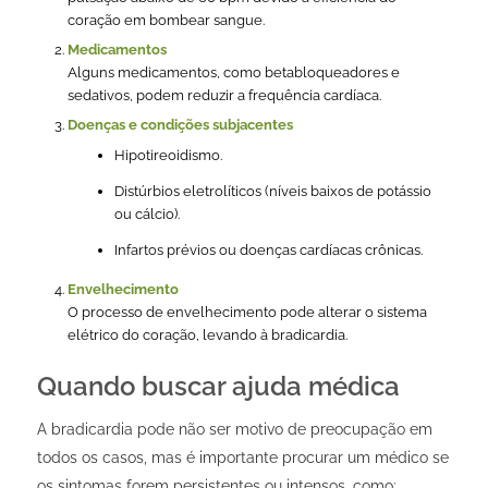
coração em bombear sangue.
Medicamentos
Alguns medicamentos, como betabloqueadores e
sedativos, podem reduzir a frequência cardíaca.
Doenças e condições subjacentes
Hipotireoidismo.
Distúrbios eletrolíticos (níveis baixos de potássio
ou cálcio).
Infartos prévios ou doenças cardíacas crônicas.
Envelhecimento
O processo de envelhecimento pode alterar o sistema
elétrico do coração, levando à bradicardia.
Quando buscar ajuda médica
A bradicardia pode não ser motivo de preocupação em
todos os casos, mas é importante procurar um médico se
os sintomas forem persistentes ou intensos, como: