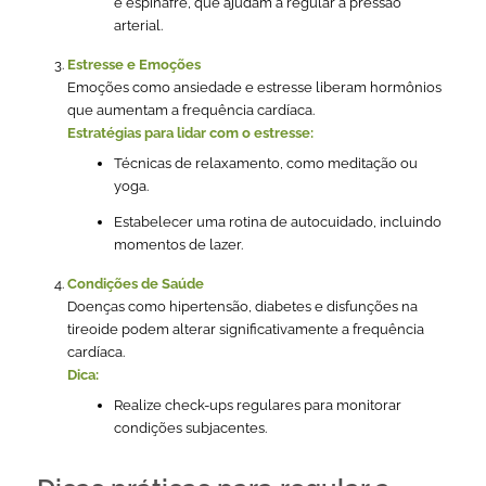
e espinafre, que ajudam a regular a pressão
arterial.
Estresse e Emoções
Emoções como ansiedade e estresse liberam hormônios
que aumentam a frequência cardíaca.
Estratégias para lidar com o estresse:
Técnicas de relaxamento, como meditação ou
yoga.
Estabelecer uma rotina de autocuidado, incluindo
momentos de lazer.
Condições de Saúde
Doenças como hipertensão, diabetes e disfunções na
tireoide podem alterar significativamente a frequência
cardíaca.
Dica:
Realize check-ups regulares para monitorar
condições subjacentes.