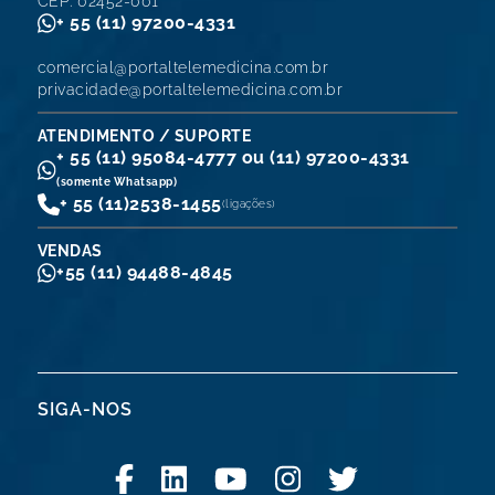
CEP: 02452-001
+ 55 (11) 97200-4331
comercial@portaltelemedicina.com.br
privacidade@portaltelemedicina.com.br
ATENDIMENTO / SUPORTE
+ 55 (11) 95084-4777 ou (11) 97200-4331
(somente Whatsapp)
+ 55 (11)
2538-1455
(ligações)
VENDAS
+55 (11) 94488-4845
SIGA-NOS