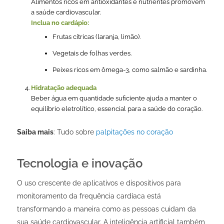
Alimentos ricos em antioxidantes e nutrientes promovem
a saúde cardiovascular.
Inclua no cardápio:
Frutas cítricas (laranja, limão).
Vegetais de folhas verdes.
Peixes ricos em ômega-3, como salmão e sardinha.
Hidratação adequada
Beber água em quantidade suficiente ajuda a manter o
equilíbrio eletrolítico, essencial para a saúde do coração.
Saiba mais
: Tudo sobre
palpitações no coração
Tecnologia e inovação
O uso crescente de aplicativos e dispositivos para
monitoramento da frequência cardíaca está
transformando a maneira como as pessoas cuidam da
sua saúde cardiovascular. A inteligência artificial também