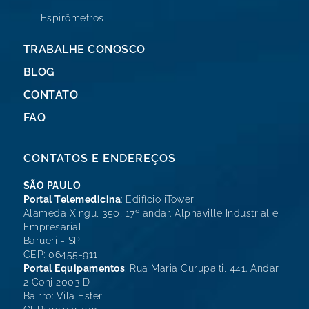
Espirômetros
TRABALHE CONOSCO
BLOG
CONTATO
FAQ
CONTATOS E ENDEREÇOS
SÃO PAULO
Portal Telemedicina
: Edifício iTower
Alameda Xingu, 350, 17º andar. Alphaville Industrial e
Empresarial
Barueri - SP
CEP: 06455-911
Portal Equipamentos
: Rua Maria Curupaiti, 441. Andar
2 Conj 2003 D
Bairro: Vila Ester