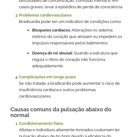
dificuldades de concentração, confusão mental e, em
casos graves, levar a episódios de perda de consciência.
Problemas cardiovasculares
Bradicardia pode ser um indicativo de condições como:
Bloqueios cardíacos:
Alterações no sistema
elétrico do coração que atrasam ou impedem os
impulsos responsáveis pelos batimentos.
Doença do nó sinusal:
Quando a estrutura que
regula o ritmo do coração não funciona
adequadamente.
Complicações em longo prazo
Se não tratada, a bradicardia pode aumentar o risco de
insuficiência cardíaca e outros problemas
cardiovasculares.
Causas comuns da pulsação abaixo do
normal
Condicionamento físico
Atletas e indivíduos altamente treinados costumam ter
pulsação abaixo de 60 bpm devido à eficiência do