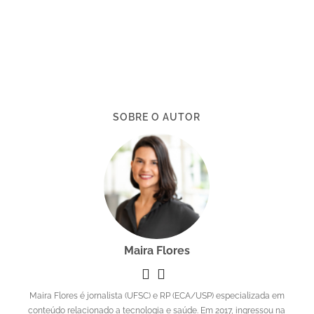
SOBRE O AUTOR
Maira Flores
Maira Flores é jornalista (UFSC) e RP (ECA/USP) especializada em
conteúdo relacionado a tecnologia e saúde. Em 2017, ingressou na