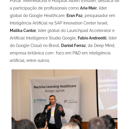
Portal Telemedicina e Hospital Albert Einstein, destaca-se
a participação de profissionais como
Arie Meir
, líder
global do Google Healthcare,
Eran Paz
, pesquisador em
Inteligência Artificial na SAP Innovation Center Israel,
Malika Cantor
, líder global do Launchpad Accelerator e
Artificial Intelligence Studio Google,
Fabio Andreotti
, líder
do Google Cloud no Brasil,
Daniel Ferraz
, da Deep Mind,
empresa britânica com foco em P&D em inteligência
artificial, entre outros.