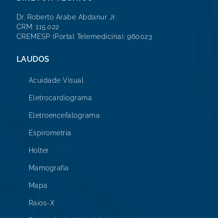
Dr. Roberto Arabe Abdanur Jr.
CRM: 115.022
CREMESP (Portal Telemedicina): 960023
LAUDOS
Acuidade Visual
Eletrocardiograma
Eletroencefalograma
Espirometria
Holter
Mamografia
Mapa
Raios-X