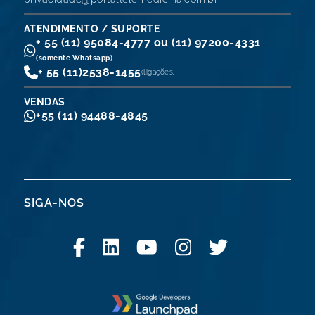
ATENDIMENTO / SUPORTE
+ 55 (11) 95084-4777 ou (11) 97200-4331
(somente Whatsapp)
+ 55 (11)
2538-1455
(ligações)
VENDAS
+55 (11) 94488-4845
SIGA-NOS