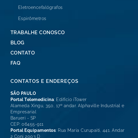
Eletroencefalógrafos
Espirômetros
TRABALHE CONOSCO
BLOG
CONTATO
FAQ
CONTATOS E ENDEREÇOS
SÃO PAULO
Portal Telemedicina
: Edifício iTower
Alameda Xingu, 350, 17º andar. Alphaville Industrial e
Empresarial
Barueri - SP
CEP: 06455-911
Portal Equipamentos
: Rua Maria Curupaiti, 441. Andar
2 Conj 2003 D