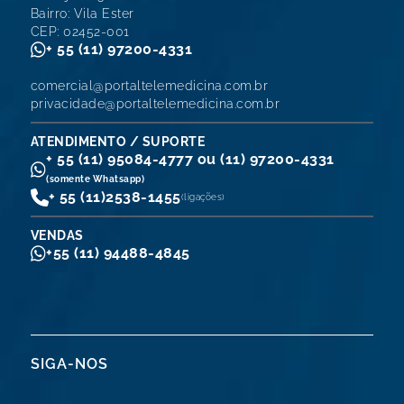
Bairro: Vila Ester
CEP: 02452-001
+ 55 (11) 97200-4331
comercial@portaltelemedicina.com.br
privacidade@portaltelemedicina.com.br
ATENDIMENTO / SUPORTE
+ 55 (11) 95084-4777 ou (11) 97200-4331
(somente Whatsapp)
+ 55 (11)
2538-1455
(ligações)
VENDAS
+55 (11) 94488-4845
SIGA-NOS