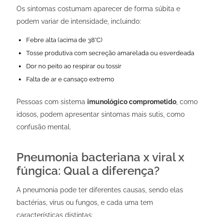
Os sintomas costumam aparecer de forma súbita e
podem variar de intensidade, incluindo:
Febre alta (acima de 38°C)
Tosse produtiva com secreção amarelada ou esverdeada
Dor no peito ao respirar ou tossir
Falta de ar e cansaço extremo
Pessoas com sistema
imunológico comprometido
, como
idosos, podem apresentar sintomas mais sutis, como
confusão mental.
Pneumonia bacteriana x viral x
fúngica: Qual a diferença?
A pneumonia pode ter diferentes causas, sendo elas
bactérias, vírus ou fungos, e cada uma tem
características distintas: