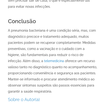
sem precisar sair de casa, o que é especialmente útil
para evitar novas infecções.
Conclusão
A pneumonia bacteriana é uma condição séria, mas, com
diagnóstico precoce e tratamento adequado, muitos
pacientes podem se recuperar completamente. Medidas
preventivas, como a vacinação e o cuidado com a
higiene, são fundamentais para reduzir o risco de
infecção. Além disso, a
telemedicina
oferece um recurso
valioso tanto no diagnóstico quanto no acompanhamento,
proporcionando conveniência e segurança aos pacientes.
Manter-se informado e procurar atendimento médico ao
observar sintomas suspeitos são passos essenciais para
garantir a saúde respiratória.
Sobre o Autor(a)