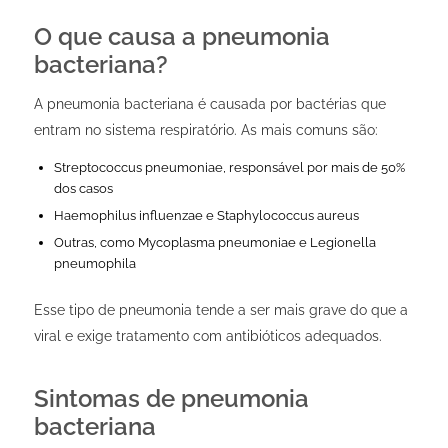
O que causa a pneumonia
bacteriana?
A pneumonia bacteriana é causada por bactérias que
entram no sistema respiratório. As mais comuns são:
Streptococcus pneumoniae
, responsável por mais de 50%
dos casos
Haemophilus influenzae
e
Staphylococcus aureus
Outras, como
Mycoplasma pneumoniae
e
Legionella
pneumophila
Esse tipo de pneumonia tende a ser mais grave do que a
viral e exige tratamento com antibióticos adequados.
Sintomas de pneumonia
bacteriana