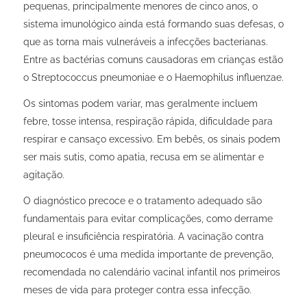
pequenas, principalmente menores de cinco anos, o
sistema imunológico ainda está formando suas defesas, o
que as torna mais vulneráveis a infecções bacterianas.
Entre as bactérias comuns causadoras em crianças estão
o
Streptococcus pneumoniae
e o
Haemophilus influenzae
.
Os sintomas podem variar, mas geralmente incluem
febre, tosse intensa, respiração rápida, dificuldade para
respirar e cansaço excessivo. Em bebês, os sinais podem
ser mais sutis, como apatia, recusa em se alimentar e
agitação.
O diagnóstico precoce e o tratamento adequado são
fundamentais para evitar complicações, como derrame
pleural e insuficiência respiratória. A vacinação contra
pneumococos é uma medida importante de prevenção,
recomendada no calendário vacinal infantil nos primeiros
meses de vida para proteger contra essa infecção.