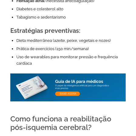
Fibrilação atrial
(necessita anticoagulação)
Diabetes e colesterol alto
Tabagismo e sedentarismo
Estratégias preventivas:
Dieta mediterrânea (azeite, peixe, vegetais e nozes)
Prática de exercícios (150 min/semana)
Uso de wearables para monitorar pressão e frequência
cardíaca
Como funciona a reabilitação
pós-isquemia cerebral?