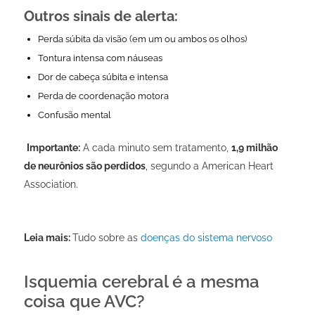
Outros sinais de alerta:
Perda súbita da visão (em um ou ambos os olhos)
Tontura intensa com náuseas
Dor de cabeça súbita e intensa
Perda de coordenação motora
Confusão mental
Importante:
A cada minuto sem tratamento,
1,9 milhão
de neurônios são perdidos
, segundo a American Heart
Association.
Leia mais:
Tudo sobre as
doenças do sistema nervoso
Isquemia cerebral é a mesma
coisa que AVC?