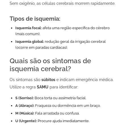
Sem oxigênio, as células cerebrais morrem rapidamente.
Tipos de isquemia:
Isquemia focal:
afeta uma região específica do cérebro
(mais comum).
Isquemia global:
redução geral da irrigação cerebral
(ocorre em paradas cardíacas).
Quais são os sintomas de
isquemia cerebral?
Os sintomas são
súbitos
e indicam emergência médica.
Utilize a regra
SAMU
para identificar:
S (Sorriso):
Boca torta ou assimetria facial.
A (Abraço):
Fraqueza ou dormência em um braço.
M (Música):
Fala arrastada ou confusa.
U (Urgente):
Procure ajuda imediatamente.