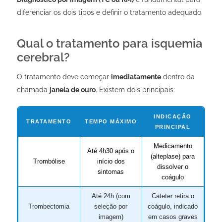
diferenciar os dois tipos e definir o tratamento adequado.
Qual o tratamento para isquemia
cerebral?
O tratamento deve começar
imediatamente
dentro da
chamada
janela de ouro
. Existem dois principais:
INDICAÇÃO
TRATAMENTO
TEMPO MÁXIMO
PRINCIPAL
Medicamento
Até 4h30 após o
(alteplase) para
Trombólise
início dos
dissolver o
sintomas
coágulo
Até 24h (com
Cateter retira o
Trombectomia
seleção por
coágulo, indicado
imagem)
em casos graves