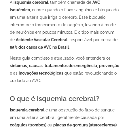
A
isquemia cerebral
, também chamada de
AVC
isquêmico
, ocorre quando o fluxo sanguíneo é bloqueado
em uma artéria que irriga o cérebro. Esse bloqueio
interrompe o fornecimento de oxigênio, levando à morte
de neurônios em poucos minutos. É o tipo mais comum
de
Acidente Vascular Cerebral
, responsável por cerca de
85% dos casos de AVC no Brasil
.
Neste guia completo e atualizado, você entenderá os
sintomas
,
causas
,
tratamentos de emergência
,
prevenção
e as
inovações tecnológicas
que estão revolucionando o
cuidado ao AVC.
O que é isquemia cerebral?
Isquemia cerebral
é uma obstrução do fluxo de sangue
em uma artéria cerebral, geralmente causada por
coágulos (trombos)
ou
placas de gordura (aterosclerose)
.