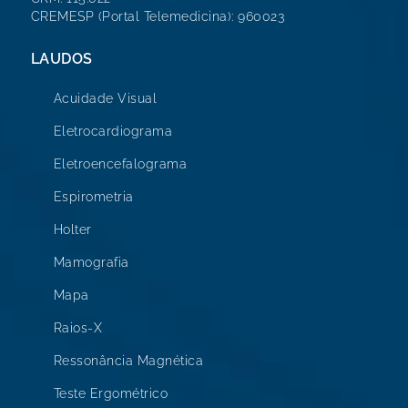
CREMESP (Portal Telemedicina): 960023
LAUDOS
Acuidade Visual
Eletrocardiograma
Eletroencefalograma
Espirometria
Holter
Mamografia
Mapa
Raios-X
Ressonância Magnética
Teste Ergométrico