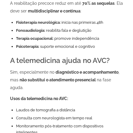
A reabilitação precoce reduz em até
70% as sequelas
. Ela
deve ser
multidisciplinar e contínua
:
Fisioterapia neurológica:
inicia nas primeiras 48h
Fonoaudiologia:
reabilita fala e deglutição
Terapia ocupacional:
promove independência
Psicoterapia:
suporte emocional e cognitivo
A telemedicina ajuda no AVC?
Sim, especialmente no
diagnóstico e acompanhamento
,
mas
não substitui o atendimento presencial
na fase
aguda.
Usos da telemedicina no AVC:
Laudos de tomografia a distância
Consulta com neurologista em tempo real
Monitoramento pós-tratamento com dispositivos
inteligentes