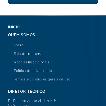
INÍCIO
QUEM SOMOS
Sobre
Sala de Imprensa
Notícias Institucionais
Política de privacidade
Termos e condições gerais de uso
DIRETOR TÉCNICO
Dr. Roberto Arabe Abdanur Jr.
CRM: 115.022