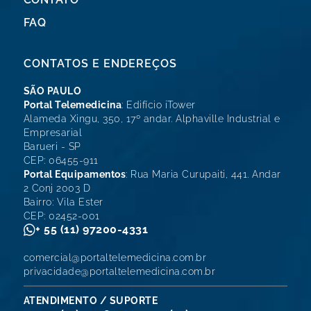
FAQ
CONTATOS E ENDEREÇOS
SÃO PAULO
Portal Telemedicina
: Edifício iTower
Alameda Xingu, 350, 17º andar. Alphaville Industrial e
Empresarial
Barueri - SP
CEP: 06455-911
Portal Equipamentos
: Rua Maria Curupaiti, 441. Andar
2 Conj 2003 D
Bairro: Vila Ester
CEP: 02452-001
+ 55 (11) 97200-4331
comercial@portaltelemedicina.com.br
privacidade@portaltelemedicina.com.br
ATENDIMENTO / SUPORTE