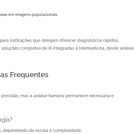
m base em imagens populacionais.
ara instituições que desejam oferecer diagnósticos rápidos,
s soluções completas de IA integradas à telemedicina, desde análise
as Frequentes
 e precisão, mas a análise humana permanece necessária e
ogia?
o, dependendo da escala e complexidade.