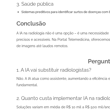
3.
Saúde pública
Sistemas preditivos para identificar surtos de doenças co
Conclusão
A IA na radiologia não é uma opção – é uma necessidade p
precisos e acessíveis. Na Portal Telemedicina, oferecemo
de imagens até laudos remotos.
Pergunt
1. A IA vai substituir radiologistas?
Não. A IA atua como assistente, aumentando a eficiência
fundamental.
2. Quanto custa implementar IA na radiol
Soluções variam em média de R$ 10 mil a R$ 500 mil/an