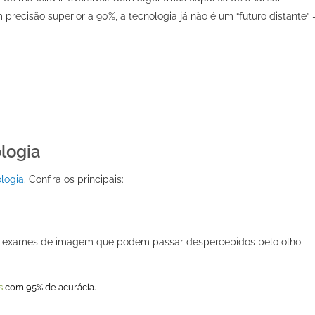
ecisão superior a 90%, a tecnologia já não é um “futuro distante” 
ologia
ologia
. Confira os principais:
em exames de imagem que podem passar despercebidos pelo olho
s
com
95% de acurácia.