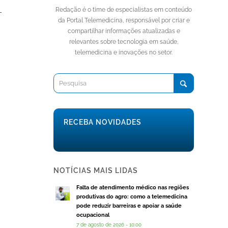
Redação é o time de especialistas em conteúdo
–
da Portal Telemedicina, responsável por criar e
compartilhar informações atualizadas e
relevantes sobre tecnologia em saúde,
telemedicina e inovações no setor.
RECEBA NOVIDADES
NOTÍCIAS MAIS LIDAS
Falta de atendimento médico nas regiões
produtivas do agro: como a telemedicina
pode reduzir barreiras e apoiar a saúde
ocupacional
7 de agosto de 2026 - 10:00