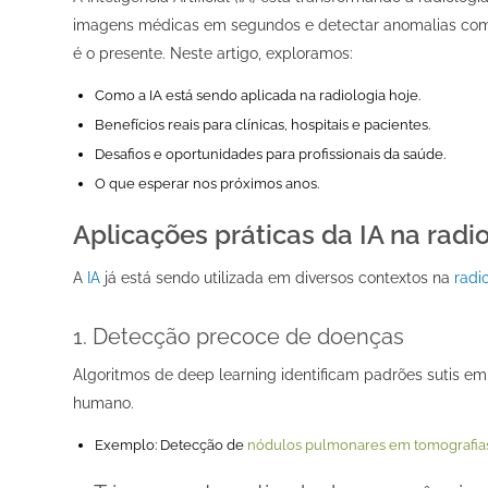
imagens médicas em segundos e detectar anomalias com pr
é o presente. Neste artigo, exploramos:
Como a IA está sendo aplicada na radiologia hoje.
Benefícios reais para clínicas, hospitais e pacientes.
Desafios e oportunidades para profissionais da saúde.
O que esperar nos próximos anos.
Aplicações práticas da IA na radi
A
IA
já está sendo utilizada em diversos contextos na
radi
1.
Detecção precoce de doenças
Algoritmos de
deep learning
identificam padrões sutis 
humano.
Exemplo
: Detecção de
nódulos pulmonares em tomografia