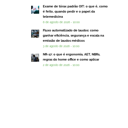
Exame de tórax padrão OIT: o que é, como
é feito, quando pedir e o papel da
telemedicina
6 de agosto de 2026 - 10:00
Fluxo automatizado de laudos: como
ganhar eficiência, segurança e escala na
emissão de laudos médicos
3 de agosto de 2026 - 10:00
NR-17: o que é ergonomia, AET, NBRs,
regras do home office e como aplicar
2 de agosto de 2026 - 10:00