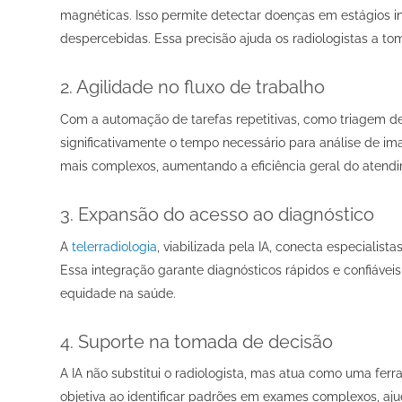
magnéticas. Isso permite detectar doenças em estágios i
despercebidas. Essa precisão ajuda os radiologistas a to
2. Agilidade no fluxo de trabalho
Com a automação de tarefas repetitivas, como triagem de
significativamente o tempo necessário para análise de im
mais complexos, aumentando a eficiência geral do atend
3. Expansão do acesso ao diagnóstico
A
telerradiologia
, viabilizada pela IA, conecta especialista
Essa integração garante diagnósticos rápidos e confiáve
equidade na saúde.
4. Suporte na tomada de decisão
A IA não substitui o radiologista, mas atua como uma fer
objetiva ao identificar padrões em exames complexos, aj