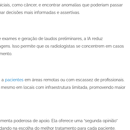
niciais, como câncer, e encontrar anomalias que poderiam passar
mar decisões mais informadas e assertivas.
 exames e geração de laudos preliminares, a IA reduz
agens. Isso permite que os radiologistas se concentrem em casos
imento.
s a
pacientes
em áreas remotas ou com escassez de profissionais.
is mesmo em locais com infraestrutura limitada, promovendo maior
ramenta poderosa de apoio. Ela oferece uma “segunda opinião”
udando na escolha do melhor tratamento para cada paciente.