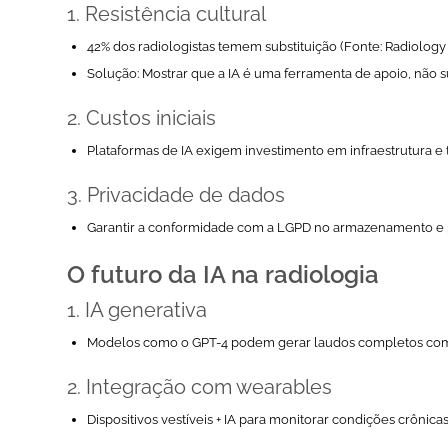
1.
Resistência cultural
42% dos
radiologistas temem substituição (Fonte:
Radiology
Solução
: Mostrar que a IA é uma ferramenta de apoio, não s
2.
Custos iniciais
Plataformas de IA exigem investimento em infraestrutura e
3.
Privacidade de dados
Garantir a conformidade com a LGPD no armazenamento e
O futuro da IA na radiologia
1.
IA generativa
Modelos como o GPT-4 podem gerar laudos completos com c
2.
Integração com wearables
Dispositivos vestíveis + IA para monitorar condições crônica