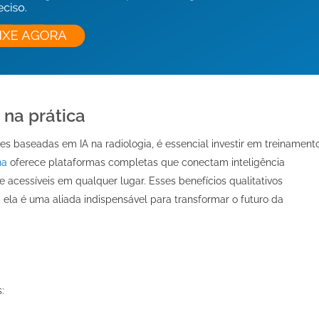
 na prática
es baseadas em IA na radiologia, é essencial investir em treinament
na
oferece plataformas completas que conectam inteligência
 e acessíveis em qualquer lugar. Esses benefícios qualitativos
ela é uma aliada indispensável para transformar o futuro da
: