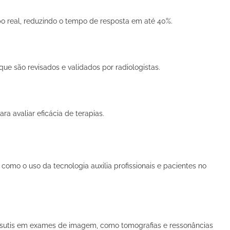
o real, reduzindo o tempo de resposta em
até 40%.
e são revisados e validados por radiologistas.
 avaliar eficácia de terapias.
e como o uso da tecnologia auxilia profissionais e pacientes no
es sutis em exames de imagem, como tomografias e ressonâncias