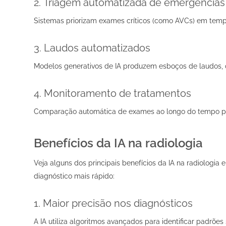
2.
Triagem automatizada de emergências
Sistemas priorizam exames críticos (como AVCs) em temp
3.
Laudos automatizados
Modelos generativos de IA produzem esboços de laudos, qu
4.
Monitoramento de tratamentos
Comparação automática de exames ao longo do tempo para
Benefícios da IA na radiologia
Veja alguns dos principais benefícios da IA na radiologia 
diagnóstico mais rápido:
1. Maior precisão nos diagnósticos
A IA utiliza algoritmos avançados para identificar padrõ