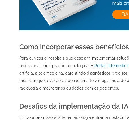
Como incorporar esses benefícios
Para clínicas e hospitais que desejam implementar soluçõ
profissional e integração tecnológica. A
Portal Telemedici
artificial à telemedicina, garantindo diagnósticos precisos
mostram que a IA não é apenas uma tecnologia inovadora 
radiologia e melhorar os cuidados com os pacientes.
Desafios da implementação da IA
Embora promissora, a IA na radiologia enfrenta obstáculos