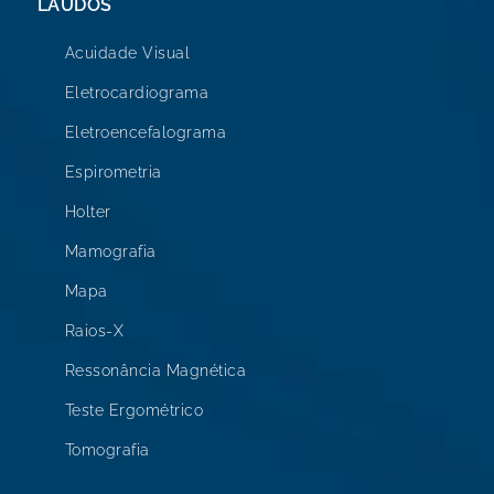
LAUDOS
Acuidade Visual
Eletrocardiograma
Eletroencefalograma
Espirometria
Holter
Mamografia
Mapa
Raios-X
Ressonância Magnética
Teste Ergométrico
Tomografia