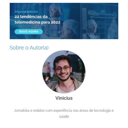
Sobre o Autor(a)
Vinicius
Jornalista e redator com experiência nas áreas de tecnologia e
saúde