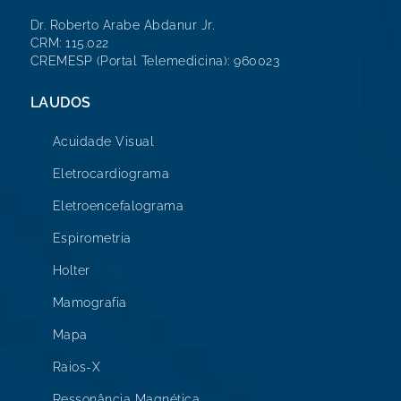
Dr. Roberto Arabe Abdanur Jr.
CRM: 115.022
CREMESP (Portal Telemedicina): 960023
LAUDOS
Acuidade Visual
Eletrocardiograma
Eletroencefalograma
Espirometria
Holter
Mamografia
Mapa
Raios-X
Ressonância Magnética