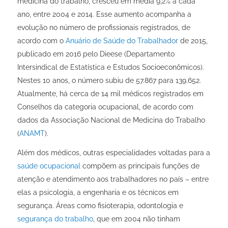
medicina do trabalho, cresceu em média 9,2% a cada
ano, entre 2004 e 2014. Esse aumento acompanha a
evolução no número de profissionais registrados, de
acordo com o
Anuário de Saúde do Trabalhador
de 2015,
publicado em 2016 pelo Dieese (Departamento
Intersindical de Estatística e Estudos Socioeconômicos).
Nestes 10 anos, o número subiu de 57.867 para 139.652.
Atualmente, há cerca de 14 mil médicos registrados em
Conselhos da categoria ocupacional, de acordo com
dados da Associação Nacional de Medicina do Trabalho
(
ANAMT
).
Além dos médicos, outras especialidades voltadas para a
saúde ocupacional
compõem as principais funções de
atenção e atendimento aos trabalhadores no país – entre
elas a psicologia, a engenharia e os técnicos em
segurança. Áreas como fisioterapia, odontologia e
segurança do trabalho
, que em 2004 não tinham