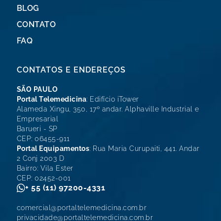
BLOG
CONTATO
FAQ
CONTATOS E ENDEREÇOS
SÃO PAULO
Portal Telemedicina
: Edifício iTower
Alameda Xingu, 350, 17º andar. Alphaville Industrial e
Empresarial
Barueri - SP
CEP: 06455-911
Portal Equipamentos
: Rua Maria Curupaiti, 441. Andar
2 Conj 2003 D
Bairro: Vila Ester
CEP: 02452-001
+ 55 (11) 97200-4331
comercial@portaltelemedicina.com.br
privacidade@portaltelemedicina.com.br