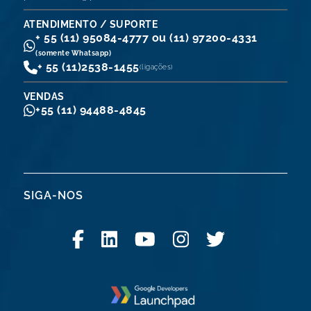
ATENDIMENTO / SUPORTE
+ 55 (11) 95084-4777 ou (11) 97200-4331
(somente Whatsapp)
+ 55 (11)
2538-1455
(ligações)
VENDAS
+55 (11) 94488-4845
SIGA-NOS