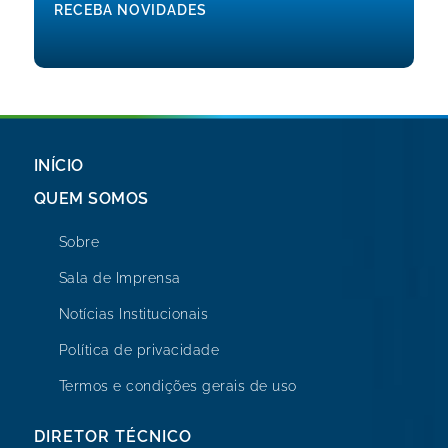
RECEBA NOVIDADES
INÍCIO
QUEM SOMOS
Sobre
Sala de Imprensa
Notícias Institucionais
Política de privacidade
Termos e condições gerais de uso
DIRETOR TÉCNICO